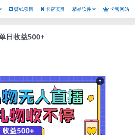
赚钱项目
卡密项目
精品软件
卡密网站
日收益500+