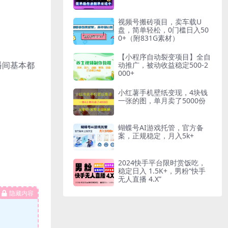
视频号搬砖项目，卖车载U
盘，简单轻松，0门槛日入50
0+（附831G素材）
【小程序自动裂变项目】全自
播间基本都
动推广，被动收益稳定500-2
000+
小红薯手机壁纸变现，4块钱
一张的图，单月卖了5000份
蝴蝶号AI游戏托管，官方备
案，正规稳定，月入5k+
2024快手平台限时赏饭吃，
稳定日入 1.5K+，男粉“快手
无人直播 4.X”
隐藏内容