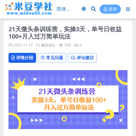
登录
21天微头条训练营，实操3天，单号日收益
100+月入过万简单玩法
2022-11-19
赚钱项目
599
0
详情介绍
常见问题
评论建议