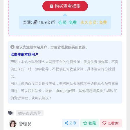
购买查看权限
普通:
19.9金币
会员:
免费
永久会员:
免费
建议先注册本站用户，方便管理您购买的资源。
点击注册本站用户
声明：
本站收集整理各大网赚平台的付费资源，仅提供资源分享，不提
供任何的一对一教学指导，不提供任何收益保障，具体请自行分辨测
试。
网站上传的百度网盘链接失效，购买网站资源或者开通网站会员有充值
问题，可以联系站长，微信：dougege55，其他问题请多看几遍购买
的资源教程，就可以解决！
微头条训练营
管理员
分享
收藏
点赞(
0
)