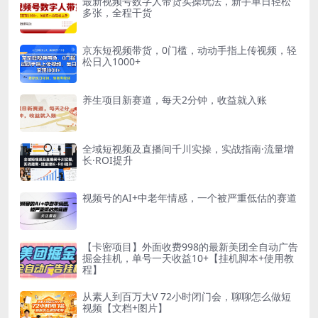
最新视频号数字人带货实操玩法，新手单日轻松
多张，全程干货
京东短视频带货，0门槛，动动手指上传视频，轻
松日入1000+
养生项目新赛道，每天2分钟，收益就入账
全域短视频及直播间千川实操，实战指南·流量增
长·ROI提升
视频号的AI+中老年情感，一个被严重低估的赛道
【卡密项目】外面收费998的最新美团全自动广告
掘金挂机，单号一天收益10+【挂机脚本+使用教
程】
从素人到百万大V 72小时闭门会，聊聊怎么做短
视频【文档+图片】