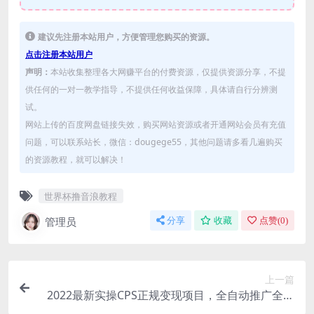
建议先注册本站用户，方便管理您购买的资源。
点击注册本站用户
声明：
本站收集整理各大网赚平台的付费资源，仅提供资源分享，不提
供任何的一对一教学指导，不提供任何收益保障，具体请自行分辨测
试。
网站上传的百度网盘链接失效，购买网站资源或者开通网站会员有充值
问题，可以联系站长，微信：dougege55，其他问题请多看几遍购买
的资源教程，就可以解决！
世界杯撸音浪教程
管理员
分享
收藏
点赞(
0
)
上一篇
2022最新实操CPS正规变现项目，全自动推广全自
动躺赚，已躺赚5000+