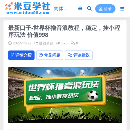
登录
最新口子-世界杯撸音浪教程，稳定，挂小程
序玩法 价值998
2022-11-22
赚钱项目
626
0
详情介绍
常见问题
评论建议