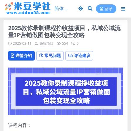
登录
2025教你录制课程挣收益项目，私域公域流
量IP营销做图包装变现全攻略
2025-03-11
赚钱项目
554
0
详情介绍
常见问题
评论建议
课程内容：