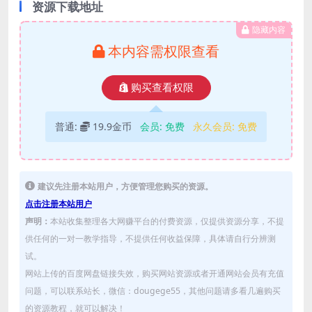
资源下载地址
隐藏内容
本内容需权限查看
购买查看权限
普通:
19.9金币
会员:
免费
永久会员:
免费
建议先注册本站用户，方便管理您购买的资源。
点击注册本站用户
声明：
本站收集整理各大网赚平台的付费资源，仅提供资源分享，不提
供任何的一对一教学指导，不提供任何收益保障，具体请自行分辨测
试。
网站上传的百度网盘链接失效，购买网站资源或者开通网站会员有充值
问题，可以联系站长，微信：dougege55，其他问题请多看几遍购买
的资源教程，就可以解决！