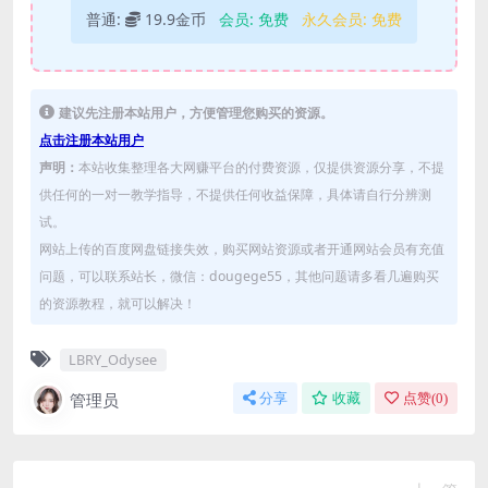
普通:
19.9金币
会员:
免费
永久会员:
免费
建议先注册本站用户，方便管理您购买的资源。
点击注册本站用户
声明：
本站收集整理各大网赚平台的付费资源，仅提供资源分享，不提
供任何的一对一教学指导，不提供任何收益保障，具体请自行分辨测
试。
网站上传的百度网盘链接失效，购买网站资源或者开通网站会员有充值
问题，可以联系站长，微信：dougege55，其他问题请多看几遍购买
的资源教程，就可以解决！
LBRY_Odysee
管理员
分享
收藏
点赞(
0
)