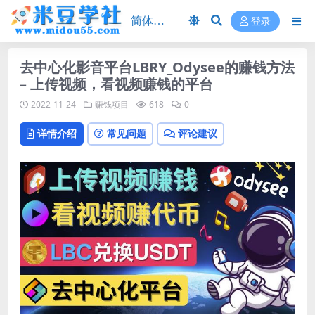
登录
去中心化影音平台LBRY_Odysee的赚钱方法
– 上传视频，看视频赚钱的平台
2022-11-24
赚钱项目
618
0
详情介绍
常见问题
评论建议