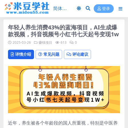
登录
年轻人养生消费43%的蓝海项目，AI生成爆
款视频，抖音视频号小红书七天起号变现1w
2025-03-26
赚钱项目
613
0
详情介绍
常见问题
评论建议
近年，养生被各个年龄段的国人所重视，特别是中医养