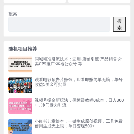
教程】
搜索
搜
索
随机项目推荐
同城精准引流技术：适用-店铺引流·产品销售·外
卖CPS推广·本地公众号 等
观看电影预告片赚钱，即看即赚简单无脑，单号
收益5美金可批量
视频号掘金新玩法，保姆级教程0成本，日入300
+，冷门暴力引流
小红书儿童绘本，一键生成原创视频，工具免费
使用生成无上限，单日变现500+