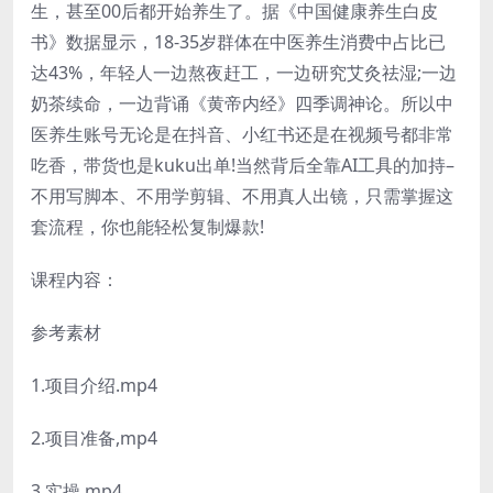
生，甚至00后都开始养生了。据《中国健康养生白皮
书》数据显示，18-35岁群体在中医养生消费中占比已
达43%，年轻人一边熬夜赶工，一边研究艾灸祛湿;一边
奶茶续命，一边背诵《黄帝内经》四季调神论。所以中
医养生账号无论是在抖音、小红书还是在视频号都非常
吃香，带货也是kuku出单!当然背后全靠AI工具的加持–
不用写脚本、不用学剪辑、不用真人出镜，只需掌握这
套流程，你也能轻松复制爆款!
课程内容：
参考素材
1.项目介绍.mp4
2.项目准备,mp4
3.实操.mp4