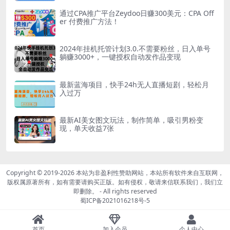
通过CPA推广平台Zeydoo日赚300美元：CPA Off
er 付费推广方法！
2024年挂机托管计划3.0.不需要粉丝，日入单号
躺赚3000+，一键授权自动发作品变现
最新蓝海项目，快手24h无人直播短剧，轻松月
入过万
最新AI美女图文玩法，制作简单，吸引男粉变
现，单天收益7张
Copyright © 2019-2026
本站为非盈利性赞助网站，本站所有软件来自互联网，
版权属原著所有，如有需要请购买正版。如有侵权，敬请来信联系我们，我们立
即删除。
- All rights reserved
蜀ICP备2021016218号-5
首页
加入会员
个人中心