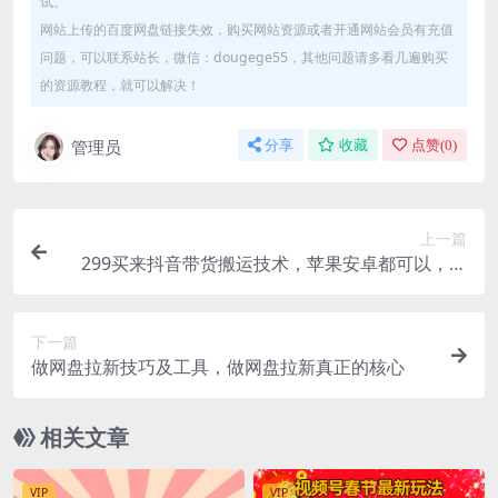
试。
网站上传的百度网盘链接失效，购买网站资源或者开通网站会员有充值
问题，可以联系站长，微信：dougege55，其他问题请多看几遍购买
的资源教程，就可以解决！
管理员
分享
收藏
点赞(
0
)
上一篇
299买来抖音带货搬运技术，苹果安卓都可以，两
分钟一个视频
下一篇
做网盘拉新技巧及工具，做网盘拉新真正的核心
相关文章
VIP
VIP