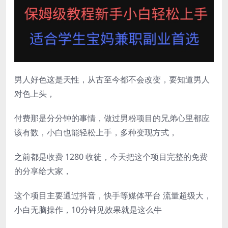
男人好色这是天性，从古至今都不会改变，要知道男人
对色上头，
付费那是分分钟的事情，做过男粉项目的兄弟心里都应
该有数，小白也能轻松上手，多种变现方式，
之前都是收费 1280 收徒，今天把这个项目完整的免费
的分享给大家，
这个项目主要通过抖音，快手等媒体平台 流量超级大，
小白无脑操作，10分钟见效果就是这么牛