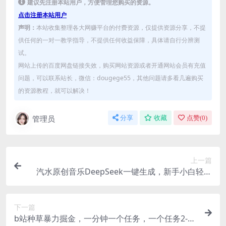
建议先注册本站用户，方便管理您购买的资源。
点击注册本站用户
声明：
本站收集整理各大网赚平台的付费资源，仅提供资源分享，不提
供任何的一对一教学指导，不提供任何收益保障，具体请自行分辨测
试。
网站上传的百度网盘链接失效，购买网站资源或者开通网站会员有充值
问题，可以联系站长，微信：dougege55，其他问题请多看几遍购买
的资源教程，就可以解决！
管理员
分享
收藏
点赞(
0
)
上一篇
汽水原创音乐DeepSeek一键生成，新手小白轻松
搞定，每月多收入5k+
下一篇
b站种草暴力掘金，一分钟一个任务，一个任务2-5