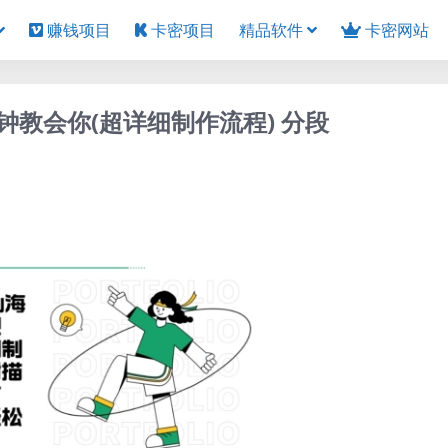
赚钱项目
卡密项目
精品软件
卡密网站
教会你(超详细制作流程) 分段