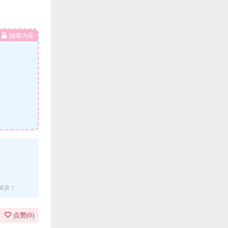
隐藏内容
解决！
点赞(
0
)