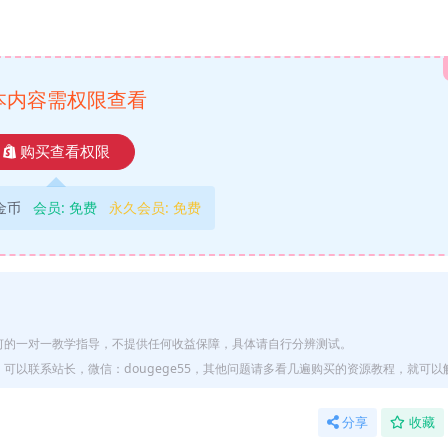
本内容需权限查看
购买查看权限
9金币
会员:
免费
永久会员:
免费
何的一对一教学指导，不提供任何收益保障，具体请自行分辨测试。
以联系站长，微信：dougege55，其他问题请多看几遍购买的资源教程，就可以
分享
收藏