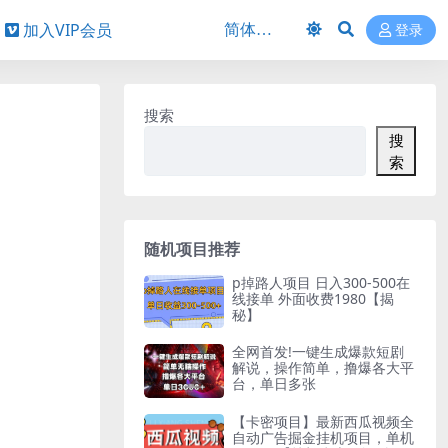
加入VIP会员
登录
搜索
搜
索
随机项目推荐
p掉路人项目 日入300-500在
线接单 外面收费1980【揭
秘】
全网首发!一键生成爆款短剧
解说，操作简单，撸爆各大平
台，单日多张
【卡密项目】最新西瓜视频全
自动广告掘金挂机项目，单机