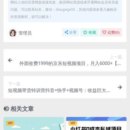
网站上传的百度网盘链接失效，购买网站资源或者开通网站会员有充值
问题，可以联系站长，微信：dougege55，其他问题请多看几遍购买
的资源教程，就可以解决！
管理员
分享
收藏
点赞(
0
)
上一篇
外面收费1999的京东短视频项目，月入6000+【自
动发布脚本+详细操作教程】
下一篇
短视频带货特训营抖音+快手+视频号：收益巨大，
简单粗暴！
相关文章
VIP
VIP