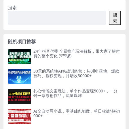
搜索
搜
索
随机项目推荐
24年抖音付费 全景推广玩法解析，带大家了解付
费的整个变化 (9节课)
30天的系统性AI实战训练营：从0到1落地、爆款
技巧、授权变现，月增收30000+
扎心情感文案玩法，单个作品变现5000+，一分
钟一条原创作品，流量爆炸
AI全自动写小说，零基础也能做，单日收益轻松1
000+