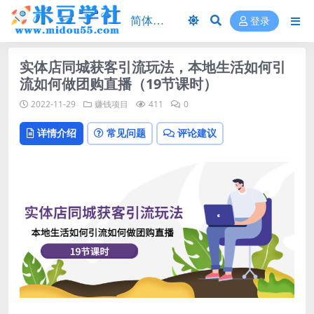
登录
实体店同城获客引流玩法，本地生活如何引
流如何做团购直播（19节课时）
2022-11-29
赚钱项目
411
0
详情介绍
常见问题
评论建议