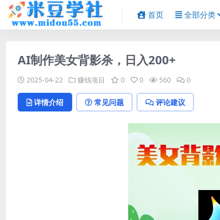
首页
全部分类
AI制作美女背影杀，日入200+
2025-04-22
赚钱项目
0
0
560
0
详情介绍
常见问题
评论建议