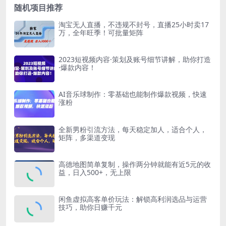
随机项目推荐
淘宝无人直播，不违规不封号，直播25小时卖17
万，全年旺季！可批量矩阵
2023短视频内容·策划及账号细节讲解，助你打造
·爆款内容！
AI音乐球制作：零基础也能制作爆款视频，快速
涨粉
全新男粉引流方法，每天稳定加人，适合个人，
矩阵，多渠道变现
高德地图简单复制，操作两分钟就能有近5元的收
益，日入500+，无上限
闲鱼虚拟高客单价玩法：解锁高利润选品与运营
技巧，助你日赚千元