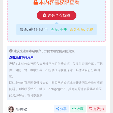
本内容需权限查看
购买查看权限
普通:
19.9金币
会员:
免费
永久会员:
免费
建议先注册本站用户，方便管理您购买的资源。
点击注册本站用户
声明：
本站收集整理各大网赚平台的付费资源，仅提供资源分享，不提
供任何的一对一教学指导，不提供任何收益保障，具体请自行分辨测
试。
网站上传的百度网盘链接失效，购买网站资源或者开通网站会员有充值
问题，可以联系站长，微信：dougege55，其他问题请多看几遍购买
的资源教程，就可以解决！
管理员
分享
收藏
点赞(
0
)