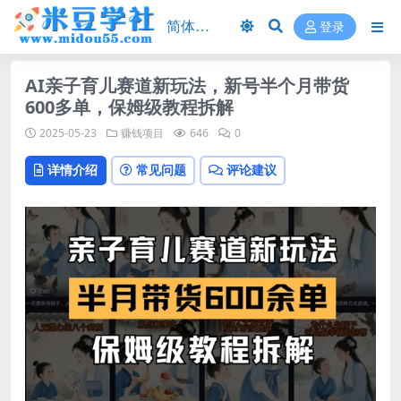
登录
AI亲子育儿赛道新玩法，新号半个月带货
600多单，保姆级教程拆解
2025-05-23
赚钱项目
646
0
详情介绍
常见问题
评论建议