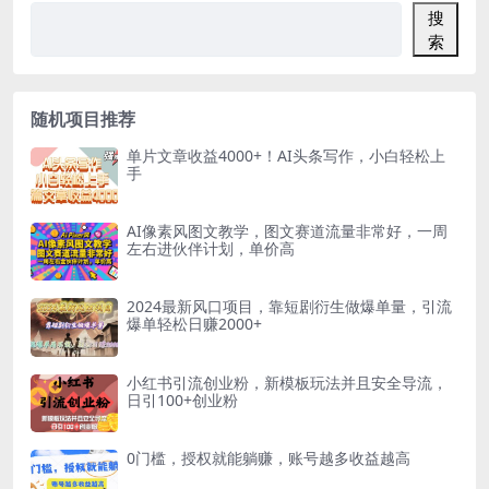
搜
索
随机项目推荐
单片文章收益4000+！AI头条写作，小白轻松上
手
AI像素风图文教学，图文赛道流量非常好，一周
左右进伙伴计划，单价高
2024最新风口项目，靠短剧衍生做爆单量，引流
爆单轻松日赚2000+
小红书引流创业粉，新模板玩法并且安全导流，
日引100+创业粉
0门槛，授权就能躺赚，账号越多收益越高