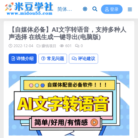
登录
【自媒体必备】AI文字转语音，支持多种人
声选择 在线生成一键导出(电脑版)
2022-12-04
赚钱项目
601
0
详情介绍
常见问题
评论建议