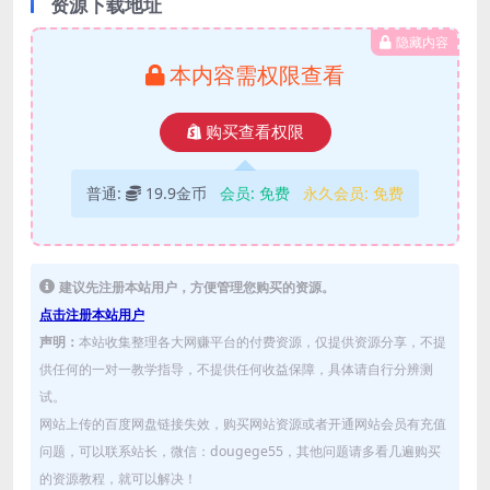
资源下载地址
隐藏内容
本内容需权限查看
购买查看权限
普通:
19.9金币
会员:
免费
永久会员:
免费
建议先注册本站用户，方便管理您购买的资源。
点击注册本站用户
声明：
本站收集整理各大网赚平台的付费资源，仅提供资源分享，不提
供任何的一对一教学指导，不提供任何收益保障，具体请自行分辨测
试。
网站上传的百度网盘链接失效，购买网站资源或者开通网站会员有充值
问题，可以联系站长，微信：dougege55，其他问题请多看几遍购买
的资源教程，就可以解决！