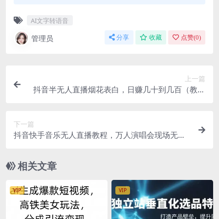
AI文字转语音
管理员
分享
收藏
点赞(
0
)
上一篇
抖音半无人直播烟花表白，日赚几十到几百（教程
+视频模板素材）
下一篇
抖音快手音乐无人直播教程，万人演唱会现场无人
直播间（教程+素材）
相关文章
VIP
VIP