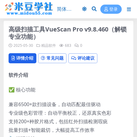
登录
高级扫描工具VueScan Pro v9.8.460（解锁
专业功能）
2025-05-30
精品软件
683
0
详情介绍
常见问题
评论建议
软件介绍
✅ 核心功能
兼容6500+款扫描设备，自动匹配最佳驱动
专业级色彩管理：自动平衡校正，还原真实色彩
支持200+种胶片格式，包括红外扫描检测瑕疵
批量扫描+智能裁切，大幅提高工作效率