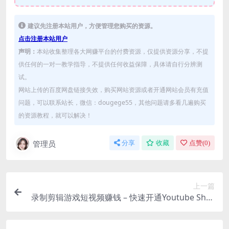
建议先注册本站用户，方便管理您购买的资源。
点击注册本站用户
声明：
本站收集整理各大网赚平台的付费资源，仅提供资源分享，不提
供任何的一对一教学指导，不提供任何收益保障，具体请自行分辨测
试。
网站上传的百度网盘链接失效，购买网站资源或者开通网站会员有充值
问题，可以联系站长，微信：dougege55，其他问题请多看几遍购买
的资源教程，就可以解决！
管理员
分享
收藏
点赞(
0
)
上一篇
录制剪辑游戏短视频赚钱 – 快速开通Youtube Shor
ts广告获利！