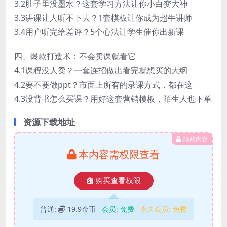
3.2肚子里没墨水？这套学习方法让你小白变大神
3.3讲课让人听不下去？1套模板让你成为超牛讲师
3.4用户听完给差评？5个心法让学生催你出新课
四、爆款打造术：不会卖课就看它
4.1课程没人卖？一套连招做出看完就想买的大纲
4.2要不要做ppt？市面上所有的录课方式，都在这
4.3没背书怎么买课？用好这套营销模板，陌生人也下单
资源下载地址
隐藏内容
本内容需权限查看
购买查看权限
普通:
19.9金币
会员:
免费
永久会员:
免费