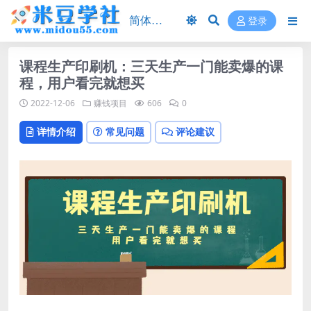
登录
课程生产印刷机：三天生产一门能卖爆的课
程，用户看完就想买
2022-12-06
赚钱项目
606
0
详情介绍
常见问题
评论建议