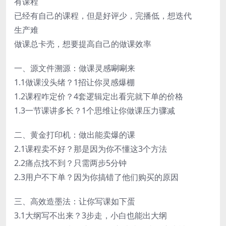
有课程
已经有自己的课程，但是好评少，完播低，想迭代
生产难
做课总卡壳，想要提高自己的做课效率
一、源文件溯源：做课灵感唰唰来
1.1做课没头绪？1招让你灵感爆棚
1.2课程咋定价？4套逻辑定出看完就下单的价格
1.3一节课讲多长？1个思维让你做课压力骤减
二、黄金打印机：做出能卖爆的课
2.1课程卖不好？那是因为你不懂这3个方法
2.2痛点找不到？只需两步5分钟
2.3用户不下单？因为你搞错了他们购买的原因
三、高效造墨法：让你写课如下蛋
3.1大纲写不出来？3步走，小白也能出大纲