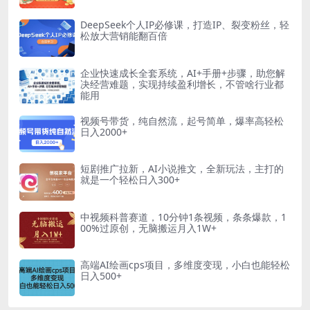
DeepSeek个人IP必修课，打造IP、裂变粉丝，轻
松放大营销能翻百倍
企业快速成长全套系统，AI+手册+步骤，助您解
决经营难题，实现持续盈利增长，不管啥行业都
能用
视频号带货，纯自然流，起号简单，爆率高轻松
日入2000+
短剧推广拉新，AI小说推文，全新玩法，主打的
就是一个轻松日入300+
中视频科普赛道，10分钟1条视频，条条爆款，1
00%过原创，无脑搬运月入1W+
高端AI绘画cps项目，多维度变现，小白也能轻松
日入500+