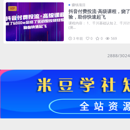
赚钱项目
VIP
抖音付费投流·高级课程，烧了
验，助你快速起飞
课程内容： 1、千川基础认知 2、千川
(测...
3 年前
0
0
569
2888/3024