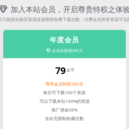
加入本站会员，开启尊贵特权之体
员只能原价购买资源或者限制免费下载次数，付费会员所有资源可无
年度会员
会员有效期365天
79
金币
尊享会员特权365天
每日可下载100个资源
可以下载本站100%的资源
推广佣金50%
全站无限制收藏次数