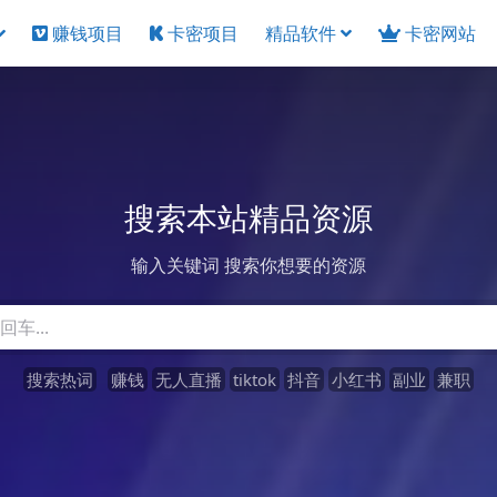
赚钱项目
卡密项目
精品软件
卡密网站
搜索本站精品资源
输入关键词 搜索你想要的资源
搜索热词
赚钱
无人直播
tiktok
抖音
小红书
副业
兼职