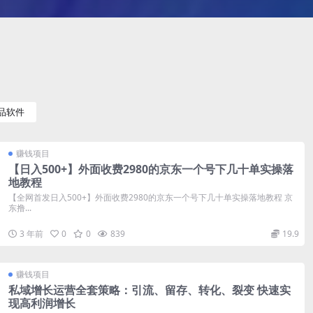
品软件
赚钱项目
【日入500+】外面收费2980的京东一个号下几十单实操落
地教程
【全网首发日入500+】外面收费2980的京东一个号下几十单实操落地教程 京
东撸...
3 年前
0
0
839
19.9
赚钱项目
私域增长运营全套策略：引流、留存、转化、裂变 快速实
现高利润增长