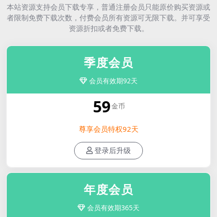
本站资源支持会员下载专享，普通注册会员只能原价购买资源或
者限制免费下载次数，付费会员所有资源可无限下载。并可享受
资源折扣或者免费下载。
季度会员
会员有效期92天
59
金币
尊享会员特权92天
登录后升级
年度会员
会员有效期365天