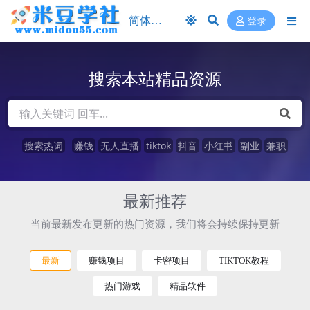
登录
搜索本站精品资源
搜索热词
赚钱
无人直播
tiktok
抖音
小红书
副业
兼职
最新推荐
当前最新发布更新的热门资源，我们将会持续保持更新
最新
赚钱项目
卡密项目
TIKTOK教程
热门游戏
精品软件