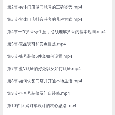
第2节-实体门店做同城号的正确姿势.mp4
第3节-实体门店抖音获客的几种方式.mp4
第4节一在抖音做生意，必须理解抖音的基本规则.mp4
第5节-竞品调研和卖点提炼.mp4
第6节-账号装修6件套如何设置.mp4
第7节-蓝V认证的好处以及如何认证.mp4
第8节-如何认领门店并开通本地生活.mp4
第9节-抖音号装修及门店装修.mp4
第10节-团购订单设计的核心思路.mp4