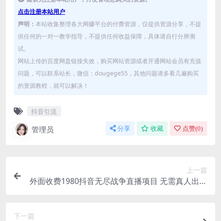
点击注册本站用户
声明：
本站收集整理各大网赚平台的付费资源，仅提供资源分享，不提
供任何的一对一教学指导，不提供任何收益保障，具体请自行分辨测
试。
网站上传的百度网盘链接失效，购买网站资源或者开通网站会员有充值
问题，可以联系站长，微信：dougege55，其他问题请多看几遍购买
的资源教程，就可以解决！
抖音引流
管理员
分享
收藏
点赞(
0
)
上一篇
外面收费1980抖音无尽战争直播项目 无需真人出镜
实时互动直播（软件+教程)
下一篇