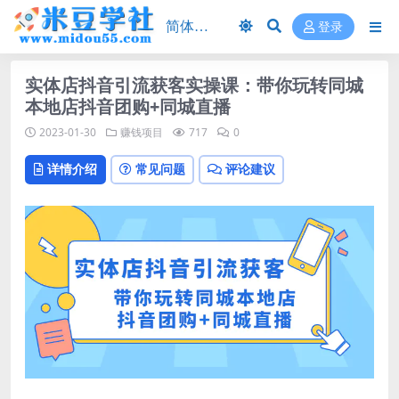
登录
实体店抖音引流获客实操课：带你玩转同城
本地店抖音团购+同城直播
2023-01-30
赚钱项目
717
0
详情介绍
常见问题
评论建议