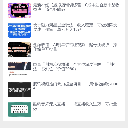
最新小红书虚拟店铺训练营，0成本适合新手见收
益快，适合矩阵做
快手磁力聚星掘金玩法，收入稳定，可做矩阵发
展成工作室，单号月入1万+
蓝海赛道，AI明星讲哲理视频，起号变现快，操
作简单可批量
巨量千川精准投放课：全方位深度讲解，千川打
法一步到位（价值3980）
腾讯视频热门暴力掘金项目，一周轻松赚取2000
+
酷狗音乐无人直播，一场直播收入过万，可批量
做