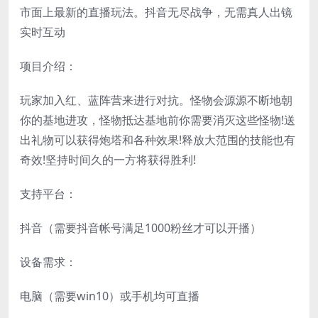
市面上最新的直播玩法。抖音无尽战争，无需真人出镜
实时互动
项目介绍：
玩家加入红、蓝阵营来进行对抗。怪物会源源不断地朝
你的基地进攻，怪物抵达基地前你需要消灭这些怪物!送
出礼物可以获得炮塔和各种效果!释放大范围的技能也有
奇效!坚持时间久的一方将获得胜利!
支持平台：
抖音（需要抖音帐号满足1000粉丝才可以开播）
设备需求：
电脑（需要win10）或手机均可直播