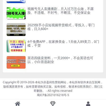
视频号无人直播播剧，月入过万怎么做，不露
脸、不违规、不封号、不断流、不交保证金
2025快手小店短视频带货模式，零投入，零门
槛，日入600+
4个免费APP，在家挣美金，1天收入89美刀，0门
槛，干货
英语四级卖资料，一天2000+，不会英语也可
以，小白首选副业
Copyright © 2019-2026
本站为非盈利性赞助网站，本站所有软件来自互联网，
版权属原著所有，如有需要请购买正版。如有侵权，敬请来信联系我们，我们立
即删除。
- All rights reserved
蜀ICP备2021016218号-5