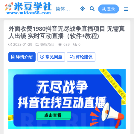
登录
外面收费1980抖音无尽战争直播项目 无需真
人出镜 实时互动直播（软件+教程)
2023-01-29
赚钱项目
689
0
详情介绍
常见问题
评论建议