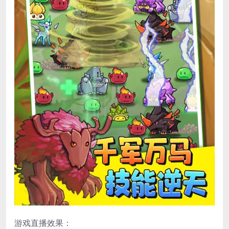
游戏直播效果：