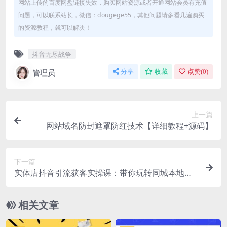
网站上传的百度网盘链接失效，购买网站资源或者开通网站会员有充值
问题，可以联系站长，微信：dougege55，其他问题请多看几遍购买
的资源教程，就可以解决！
抖音无尽战争
管理员
分享
收藏
点赞(
0
)
上一篇
网站域名防封遮罩防红技术【详细教程+源码】
下一篇
实体店抖音引流获客实操课：带你玩转同城本地店
抖音团购+同城直播
相关文章