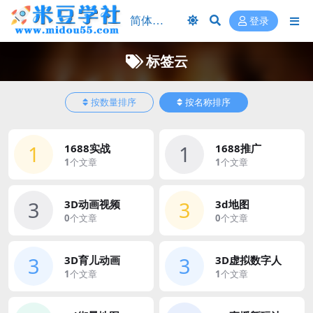
登录
标签云
按数量排序
按名称排序
1
1
1688实战
1688推广
1
个文章
1
个文章
3
3
3D动画视频
3d地图
0
个文章
0
个文章
3
3
3D育儿动画
3D虚拟数字人
1
个文章
1
个文章