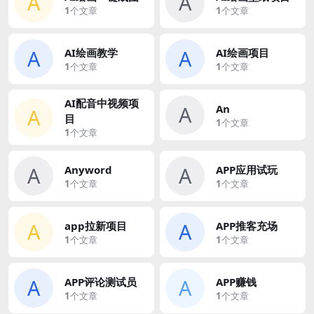
A
A
1
个文章
1
个文章
A
A
AI绘画教学
AI绘画项目
1
个文章
1
个文章
AI配音中视频项
A
An
A
目
1
个文章
1
个文章
A
A
Anyword
APP应用试玩
1
个文章
1
个文章
A
A
app拉新项目
APP推客充场
1
个文章
1
个文章
A
A
APP评论测试员
APP赚钱
1
个文章
1
个文章