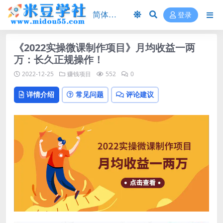
登录
《2022实操微课制作项目》月均收益一两
万：长久正规操作！
2022-12-25
赚钱项目
552
0
详情介绍
常见问题
评论建议