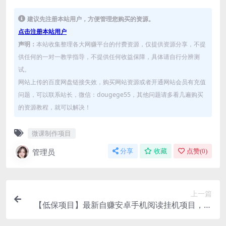
建议先注册本站用户，方便管理您购买的资源。
点击注册本站用户
声明：
本站收集整理各大网赚平台的付费资源，仅提供资源分享，不提
供任何的一对一教学指导，不提供任何收益保障，具体请自行分辨测
试。
网站上传的百度网盘链接失效，购买网站资源或者开通网站会员有充值
问题，可以联系站长，微信：dougege55，其他问题请多看几遍购买
的资源教程，就可以解决！
微课制作项目
管理员
分享
收藏
点赞(
0
)
上一篇
【低保项目】最新自赚安卓手机阅读挂机项目，支
持70+个平台 一键自动挂机