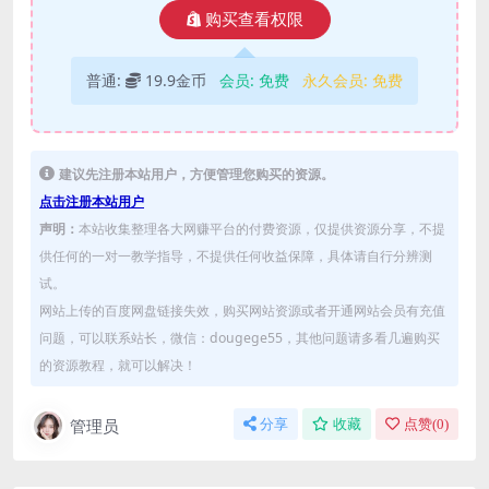
购买查看权限
普通:
19.9金币
会员:
免费
永久会员:
免费
建议先注册本站用户，方便管理您购买的资源。
点击注册本站用户
声明：
本站收集整理各大网赚平台的付费资源，仅提供资源分享，不提
供任何的一对一教学指导，不提供任何收益保障，具体请自行分辨测
试。
网站上传的百度网盘链接失效，购买网站资源或者开通网站会员有充值
问题，可以联系站长，微信：dougege55，其他问题请多看几遍购买
的资源教程，就可以解决！
管理员
分享
收藏
点赞(
0
)