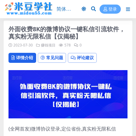
登录
外面收费8K的微博协议一键私信引流软件，
真实粉无限私信【仅揭秘】
2023-07-30
赚钱项目
578
0
详情介绍
常见问题
评论建议
(全网首发)微博协议登录,定位省份,真实粉无限私信