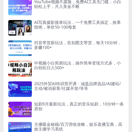
YouTube视频不露脸，免费AI工具无门槛，小白
轻松上手，月入美金不断
AI写真摄影接单玩法，一个免费工具搞定，效果
惊艳，单价50-100每套
抖音带货新玩法，告别图文带货，每天10分钟，
多赚100+
中视频小白简易玩法，操作简单变现方式多，小
白轻松日入500+
2025外贸AI特训营开课：涵盖品牌选品/AI建站/
主动/被动获客/社媒开发/等等
短剧9月最新玩法，真正的音乐短剧，10分钟一条
原创
主播吸金秘籍/百万营收攻略，娱乐直播宝典，高
效主播学习系统