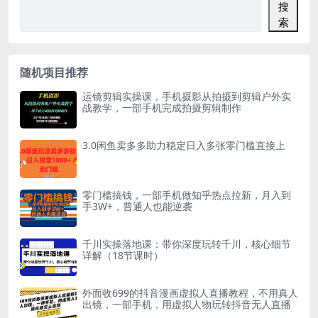
搜
索
随机项目推荐
运镜剪辑实操课，手机摄影从拍摄到剪辑户外实
战教学，一部手机完成拍摄剪辑制作
3.0闲鱼卖多多助力稳定日入多张零门槛直接上
零门槛搞钱，一部手机做知乎热点拉新，月入到
手3W+，普通人也能逆袭
千川实操落地课：带你深度玩转千川，核心细节
详解（18节课时）
外面收699的抖音漫画虚拟人直播教程，不用真人
出镜，一部手机，用虚拟人物玩转抖音无人直播