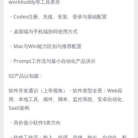
workbuddy等工具差异
・Codex注册、充值、安装、登录与基础配置
・桌面端与手机端协同使用方式
・Mac与Win能力区别与推荐配置
・Prompt工作流与最小自动化产品演示
02产品认知篇：
软件开发通识（上帝视角）・软件类型全景：Web应
用、本地工具、插件、脚本、监控系统、安卓自动化、
SaaS架构
・高价值小软件5类方向
・软件工作流：输入、处理、存储、输出、自动化、权