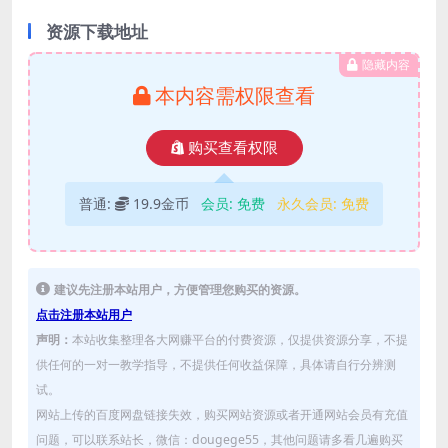
资源下载地址
隐藏内容
本内容需权限查看
购买查看权限
普通:
19.9金币
会员:
免费
永久会员:
免费
建议先注册本站用户，方便管理您购买的资源。
点击注册本站用户
声明：
本站收集整理各大网赚平台的付费资源，仅提供资源分享，不提
供任何的一对一教学指导，不提供任何收益保障，具体请自行分辨测
试。
网站上传的百度网盘链接失效，购买网站资源或者开通网站会员有充值
问题，可以联系站长，微信：dougege55，其他问题请多看几遍购买