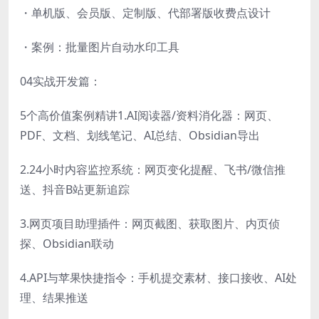
・单机版、会员版、定制版、代部署版收费点设计
・案例：批量图片自动水印工具
04实战开发篇：
5个高价值案例精讲1.AI阅读器/资料消化器：网页、
PDF、文档、划线笔记、AI总结、Obsidian导出
2.24小时内容监控系统：网页变化提醒、飞书/微信推
送、抖音B站更新追踪
3.网页项目助理插件：网页截图、获取图片、内页侦
探、Obsidian联动
4.API与苹果快捷指令：手机提交素材、接口接收、AI处
理、结果推送