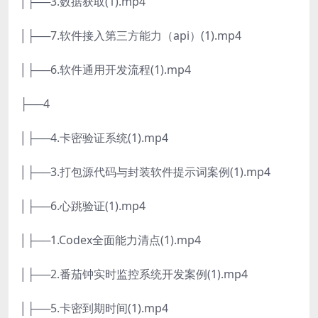
│├──3.数据获取(1).mp4
│├──7.软件接入第三方能力（api）(1).mp4
│├──6.软件通用开发流程(1).mp4
├──4
│├──4.卡密验证系统(1).mp4
│├──3.打包源代码与封装软件提示词案例(1).mp4
│├──6.心跳验证(1).mp4
│├──1.Codex全面能力清点(1).mp4
│├──2.番茄钟实时监控系统开发案例(1).mp4
│├──5.卡密到期时间(1).mp4