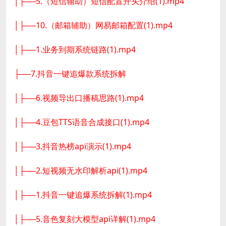
│├──5.（短信辅助）短信配置开头介绍(1).mp4
│├──10.（邮箱辅助）网易邮箱配置(1).mp4
│├──1.业务到期系统链路(1).mp4
├──7.抖音一键追爆款系统拆解
│├──6.视频导出口播稿思路(1).mp4
│├──4.豆包TTS语音合成接口(1).mp4
│├──3.抖音热榜api演示(1).mp4
│├──2.短视频无水印解析api(1).mp4
│├──1.抖音一键追爆系统拆解(1).mp4
│├──5.音色复刻大模型api详解(1).mp4