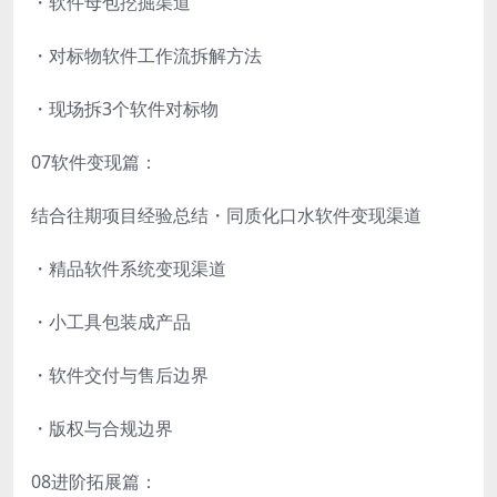
・软件母包挖掘渠道
・对标物软件工作流拆解方法
・现场拆3个软件对标物
07软件变现篇：
结合往期项目经验总结・同质化口水软件变现渠道
・精品软件系统变现渠道
・小工具包装成产品
・软件交付与售后边界
・版权与合规边界
08进阶拓展篇：