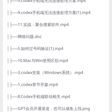
│├──9.codex手机端无法连接处理方案.mp4
│├──9.codex手机端无法连接处理方案(1).mp4
│├──11.实战：聚合搜索软件.mp4
│├──网络问题.doc
│├──5.如何过号码验证(1).mp4
│├──10.Mac与Win使用区别.mp4
│├──3.codex安装（Windows系统）.mp4
│├──1.codex章节开篇.mp4
│├──8.Codex手机端联动相关.mp4
│├──GPT会员开通渠道，也可以咸鱼上找.png