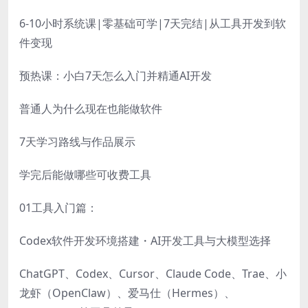
6-10小时系统课|零基础可学|7天完结|从工具开发到软
件变现
预热课：小白7天怎么入门并精通AI开发
普通人为什么现在也能做软件
7天学习路线与作品展示
学完后能做哪些可收费工具
01工具入门篇：
Codex软件开发环境搭建・AI开发工具与大模型选择
ChatGPT、Codex、Cursor、Claude Code、Trae、小
龙虾（OpenClaw）、爱马仕（Hermes）、