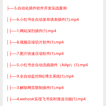
├──5.自动化插件软件开发实战案例
│├──6.小红书全自动发布填表插件(1).mp4
│├──1.网站深扫插件(1).mp4
│├──8.视频压缩切片软件(1).mp4
│├──7.图片快速压缩软件(1).mp4
│├──5.小红书全自动洗稿插件（AiApi）(1).mp4
│├──9.全自动监控B站博主系统(1).mp4
│├──3.解除网页限制插件(1).mp4
│├──4.wehook实现飞书实时推送功能(1).mp4