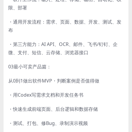
限、部署
・通用开发流程：需求、页面、数据、开发、测试、发
布
・第三方能力：AI API、OCR、邮件、飞书/钉钉、企
微、支付、短信、云存储、浏览器接口
03最小可卖产品篇：
从0到1做出软件MVP・判断案例是否值得做
・用Codex写需求文档和开发任务书
・快速生成前端页面、后台逻辑和数据存储
・测试、打包、修Bug、录制演示视频