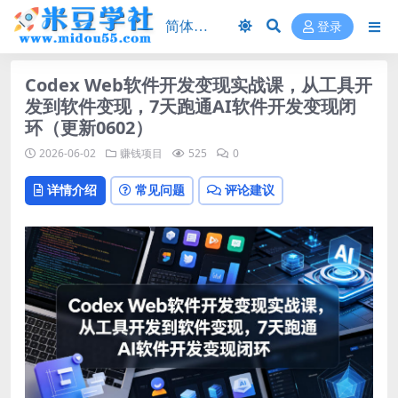
登录
Codex Web软件开发变现实战课，从工具开
发到软件变现，7天跑通AI软件开发变现闭
环（更新0602）
2026-06-02
赚钱项目
525
0
详情介绍
常见问题
评论建议