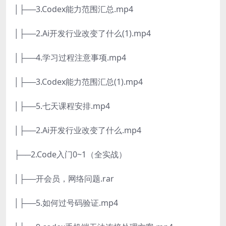
│├──3.Codex能力范围汇总.mp4
│├──2.Ai开发行业改变了什么(1).mp4
│├──4.学习过程注意事项.mp4
│├──3.Codex能力范围汇总(1).mp4
│├──5.七天课程安排.mp4
│├──2.Ai开发行业改变了什么.mp4
├──2.Code入门0~1（全实战）
│├──开会员，网络问题.rar
│├──5.如何过号码验证.mp4