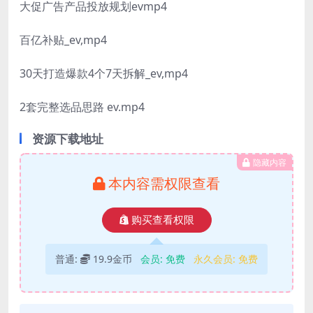
大促广告产品投放规划evmp4
百亿补贴_ev,mp4
30天打造爆款4个7天拆解_ev,mp4
2套完整选品思路 ev.mp4
资源下载地址
隐藏内容
本内容需权限查看
购买查看权限
普通:
19.9金币
会员:
免费
永久会员:
免费