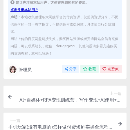
建议先注册本站用户，方便管理您购买的资源。
点击注册本站用户
声明：
本站收集整理各大网赚平台的付费资源，仅提供资源分享，不提
供任何的一对一教学指导，不提供任何收益保障，具体请自行分辨测
试。
网站上传的百度网盘链接失效，购买网站资源或者开通网站会员有充值
问题，可以联系站长，微信：dougege55，其他问题请多看几遍购买
的资源教程，就可以解决！
管理员
分享
收藏
点赞(
0
)
上一篇
AI+自媒体+RPA变现训练营，写作变现+AI使用+SE
O+多平台运营+RPA自动化
下一篇
手机玩家(没有电脑的)怎样做付费短剧实操全流程干