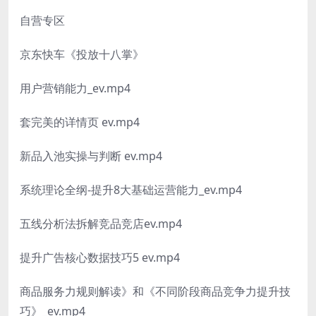
自营专区
京东快车《投放十八掌》
用户营销能力_ev.mp4
套完美的详情页 ev.mp4
新品入池实操与判断 ev.mp4
系统理论全纲-提升8大基础运营能力_ev.mp4
五线分析法拆解竞品竞店ev.mp4
提升广告核心数据技巧5 ev.mp4
商品服务力规则解读》和《不同阶段商品竞争力提升技
巧》_ev.mp4