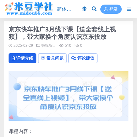
登录
京东快车推广3月线下课【送全套线上视
频】，带大家换个角度认识京东投放
2025-03-29
赚钱项目
510
0
详情介绍
常见问题
评论建议
课程内容：