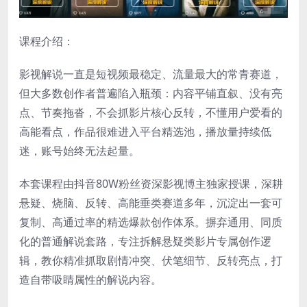
课程介绍：
影视解说一直是短视频最稳定、流量最大的常青赛道，
但大多数创作者普遍陷入瓶颈：内容平铺直叙、没有亮
点、节奏拖沓，不会抓影片核心反转，不懂用户爱看的
高能看点，作品很难进入平台精选池，播放量持续低
迷，账号始终无法起量。
本套课程由抖音80W粉丝资深影视博主独家授课，深耕
悬疑、烧脑、反转、高能垂类赛道多年，沉淀出一套可
复制、高通过率的精选爆款创作体系。摒弃通用、同质
化的普通解说套路，专注拆解悬疑类影片专属创作逻
辑，教你精准抓取剧情冲突、伏笔细节、反转亮点，打
造自带吸睛属性的解说内容。