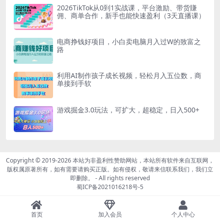
2026TikTok从0到1实战课，平台激励、带货賺
佣、商单合作，新手也能快速盈利（3天直播课）
电商挣钱好项目，小白卖电脑月入过W的致富之
路
利用AI制作孩子成长视频，轻松月入五位数，商
单接到手软
游戏掘金3.0玩法，可扩大，超稳定，日入500+
Copyright © 2019-2026
本站为非盈利性赞助网站，本站所有软件来自互联网，
版权属原著所有，如有需要请购买正版。如有侵权，敬请来信联系我们，我们立
即删除。
- All rights reserved
蜀ICP备2021016218号-5
首页
加入会员
个人中心