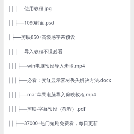
││├──使用教程.jpg
││├──1080封面.psd
│├──剪映850+高级感字幕预设
││├──导入教程不懂必看
│││├──win电脑预设导入步骤.mp4
│││├──必看：变红显示素材丢失解决方法.docx
│││├──mac苹果电脑导入剪映教程.mp4
│││├──剪映-字幕预设（教程）.pdf
││├──37000+热门短剧免费看，每日更新