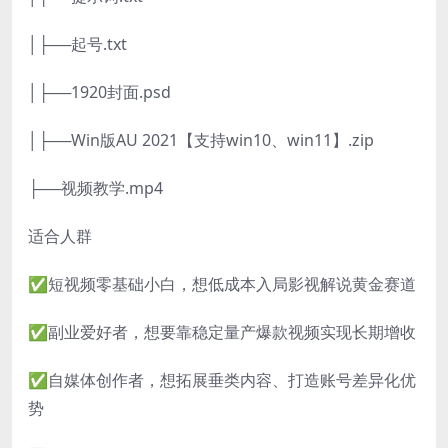
│├──起号.txt
│├──1920封面.psd
│├──Win版AU 2021【支持win10、win11】.zip
├──视频教学.mp4
适合人群
✅短视频零基础小白，想低成本入局影视解说黄金赛道
✅副业爱好者，想要靠稳定量产爆款视频实现长期增收
✅自媒体创作者，想拓展垂类内容、打造账号差异化优
势