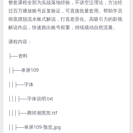
整套课程全部为实战落地经验，不讲空泛理论，方法经
过百万播放账号反复验证，可直接批量套用。帮助学员
彻底摆脱流水账式解说，打造差异化、高吸引力的影视
解说作品，快速跑出账号权重，持续撬动自然流量。
课程内容：
├──资料
│├──单屏109
││├──字体
│││├──字体说明.txt
│││├──腾祥潮黑简.ttf
││├──单屏109-预览.jpg