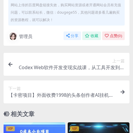
网站上传的百度网盘链接失效，购买网站资源或者开通网站会员有充值
问题，可以联系站长，微信：dougege55，其他问题请多看几遍购买
的资源教程，就可以解决！
管理员
分享
收藏
点赞(
0
)
上一篇
Codex Web软件开发变现实战课，从工具开发到软
件变现，7天跑通AI软件开发变现闭环（完结）
下一篇
【卡密项目】外面收费1998的头条创作者AI挂机项
目，自动搬运视频自动发布单机一天几十【自动脚
本+使用教程】
相关文章
VIP
VIP