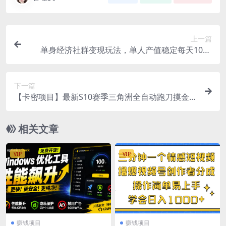
上一篇
单身经济社群变现玩法，单人产值稳定每天1000
+，门槛低好上手，稳定可持续
下一篇
【卡密项目】最新S10赛季三角洲全自动跑刀摸金
挂机项目，24小时全自动操作，单窗口一天30＋
【挂机脚本+使用教程】
相关文章
VIP
VIP
赚钱项目
赚钱项目