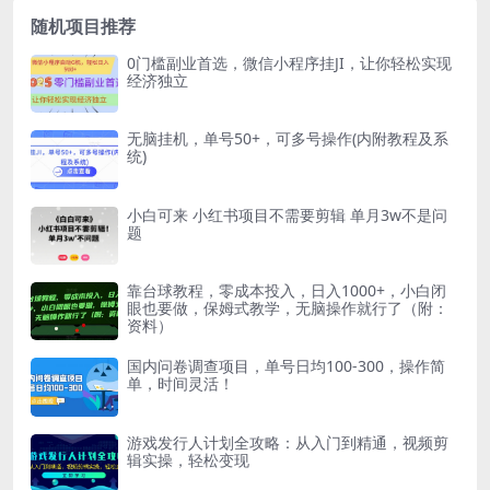
随机项目推荐
0门槛副业首选，微信小程序挂JI，让你轻松实现
经济独立
无脑挂机，单号50+，可多号操作(内附教程及系
统)
小白可来 小红书项目不需要剪辑 单月3w不是问
题
靠台球教程，零成本投入，日入1000+，小白闭
眼也要做，保姆式教学，无脑操作就行了（附：
资料）
国内问卷调查项目，单号日均100-300，操作简
单，时间灵活！
游戏发行人计划全攻略：从入门到精通，视频剪
辑实操，轻松变现