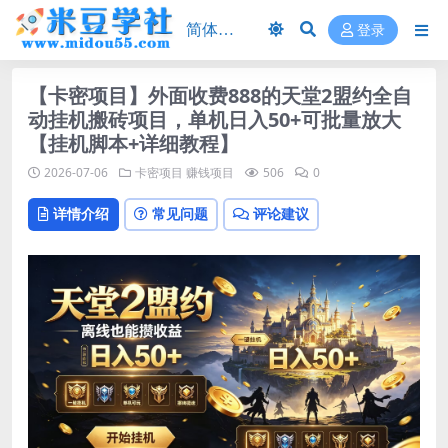
登录
【卡密项目】外面收费888的天堂2盟约全自
动挂机搬砖项目，单机日入50+可批量放大
【挂机脚本+详细教程】
2026-07-06
卡密项目
赚钱项目
506
0
详情介绍
常见问题
评论建议