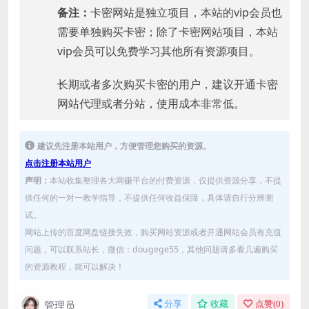
备注：
卡密网站是独立项目，本站的vip会员也
需要单独购买卡密；除了卡密网站项目，本站
vip会员可以免费学习其他所有资源项目。
长期或者多次购买卡密的用户，建议开通卡密
网站代理或者分站，使用成本非常低。
建议先注册本站用户，方便管理您购买的资源。
点击注册本站用户
声明：
本站收集整理各大网赚平台的付费资源，仅提供资源分享，不提
供任何的一对一教学指导，不提供任何收益保障，具体请自行分辨测
试。
网站上传的百度网盘链接失效，购买网站资源或者开通网站会员有充值
问题，可以联系站长，微信：dougege55，其他问题请多看几遍购买
的资源教程，就可以解决！
管理员
分享
收藏
点赞(
0
)