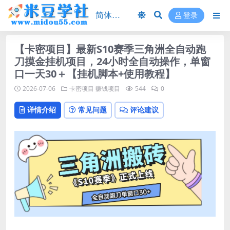
登录
【卡密项目】最新S10赛季三角洲全自动跑
刀摸金挂机项目，24小时全自动操作，单窗
口一天30＋【挂机脚本+使用教程】
2026-07-06
卡密项目
赚钱项目
544
0
详情介绍
常见问题
评论建议