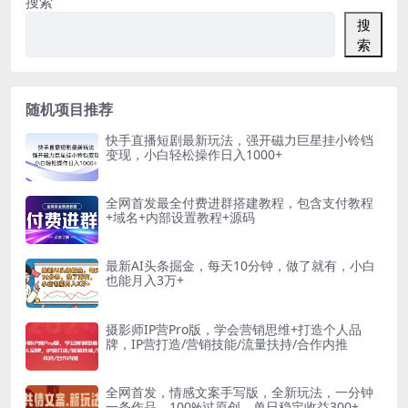
搜索
搜
索
随机项目推荐
快手直播短剧最新玩法，强开磁力巨星挂小铃铛
变现，小白轻松操作日入1000+
全网首发最全付费进群搭建教程，包含支付教程
+域名+内部设置教程+源码
最新AI头条掘金，每天10分钟，做了就有，小白
也能月入3万+
摄影师IP营Pro版，学会营销思维+打造个人品
牌，IP营打造/营销技能/流量扶持/合作内推
全网首发，情感文案手写版，全新玩法，一分钟
一条作品，100%过原创，单日稳定收益300+