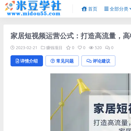
首页
全部分类
家居短视频运营公式：打造高流量，高
2023-02-21
赚钱项目
0
0
520
0
详情介绍
常见问题
评论建议