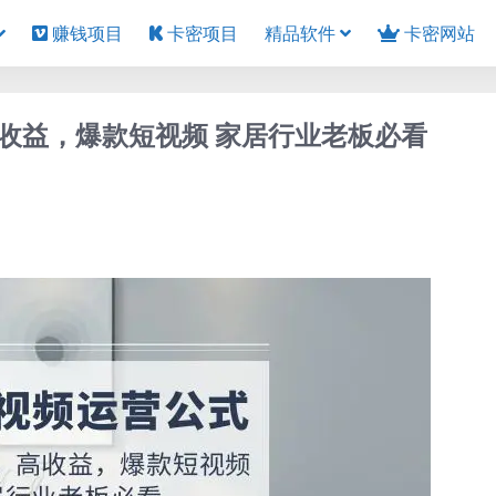
赚钱项目
卡密项目
精品软件
卡密网站
收益，爆款短视频 家居行业老板必看