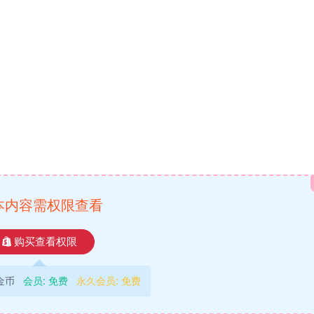
本内容需权限查看
购买查看权限
9金币
会员:
免费
永久会员:
免费