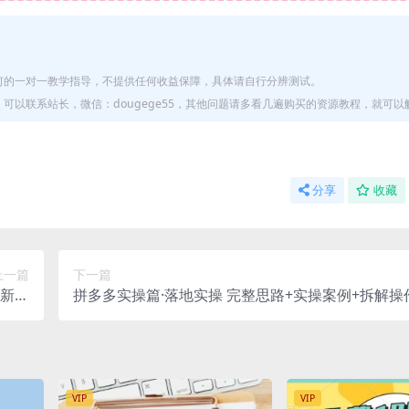
何的一对一教学指导，不提供任何收益保障，具体请自行分辨测试。
以联系站长，微信：dougege55，其他问题请多看几遍购买的资源教程，就可以
分享
收藏
上一篇
下一篇
更新稳
拼多多实操篇·落地实操 完整思路+实操案例+拆解操
素材)
+复杂的算法简单化
VIP
VIP