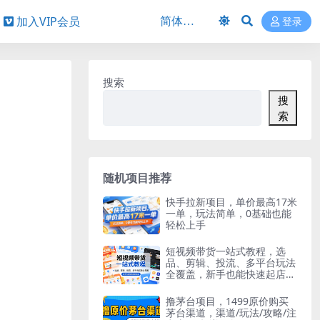
加入VIP会员
登录
搜索
搜
索
随机项目推荐
快手拉新项目，单价最高17米
一单，玩法简单，0基础也能
轻松上手
短视频带货一站式教程，选
品、剪辑、投流、多平台玩法
全覆盖，新手也能快速起店出
单
撸茅台项目，1499原价购买
茅台渠道，渠道/玩法/攻略/注