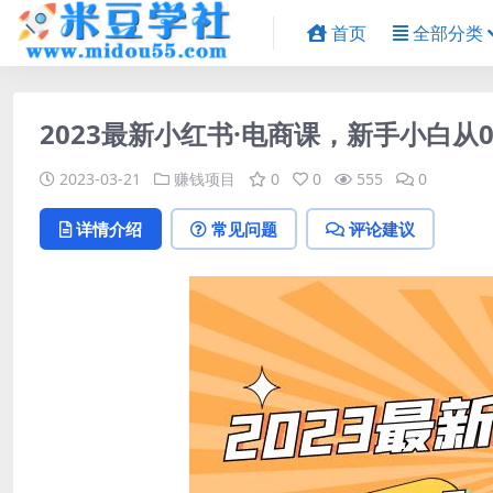
首页
全部分类
2023最新小红书·电商课，新手小白从
2023-03-21
赚钱项目
0
0
555
0
详情介绍
常见问题
评论建议