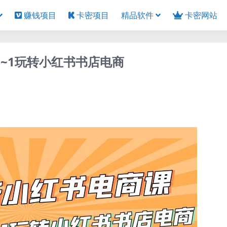
赚钱项目
卡密项目
精品软件
卡密网站
0~1玩转小红书书店电商