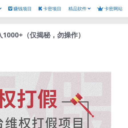
赚钱项目
卡密项目
精品软件
卡密网站
1000+（仅揭秘，勿操作）