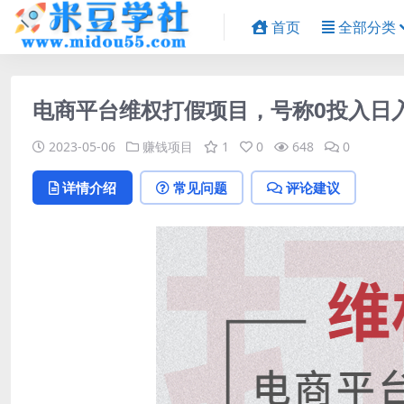
首页
全部分类
电商平台维权打假项目，号称0投入日入
2023-05-06
赚钱项目
1
0
648
0
详情介绍
常见问题
评论建议