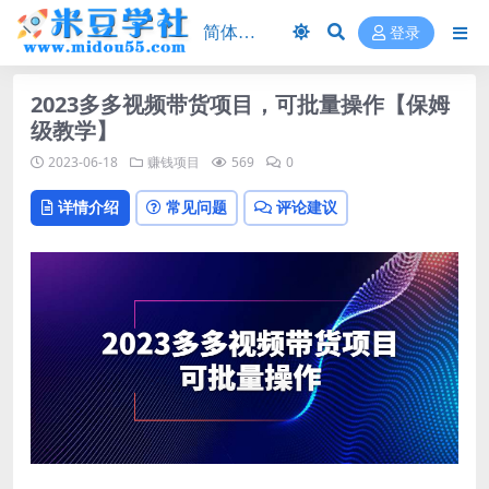
登录
2023多多视频带货项目，可批量操作【保姆
级教学】
2023-06-18
赚钱项目
569
0
详情介绍
常见问题
评论建议