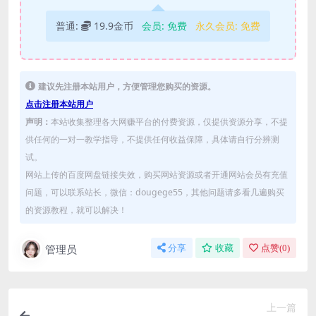
普通:
19.9金币
会员:
免费
永久会员:
免费
建议先注册本站用户，方便管理您购买的资源。
点击注册本站用户
声明：
本站收集整理各大网赚平台的付费资源，仅提供资源分享，不提
供任何的一对一教学指导，不提供任何收益保障，具体请自行分辨测
试。
网站上传的百度网盘链接失效，购买网站资源或者开通网站会员有充值
问题，可以联系站长，微信：dougege55，其他问题请多看几遍购买
的资源教程，就可以解决！
管理员
分享
收藏
点赞(
0
)
上一篇