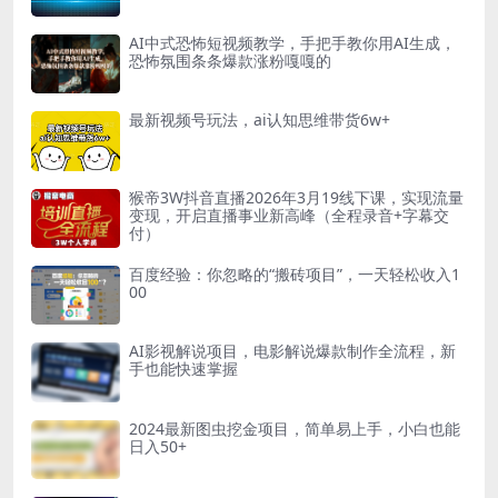
AI中式恐怖短视频教学，手把手教你用AI生成，
恐怖氛围条条爆款涨粉嘎嘎的
最新视频号玩法，ai认知思维带货6w+
猴帝3W抖音直播2026年3月19线下课，实现流量
变现，开启直播事业新高峰（全程录音+字幕交
付）
百度经验：你忽略的“搬砖项目”，一天轻松收入1
00
AI影视解说项目，电影解说爆款制作全流程，新
手也能快速掌握
2024最新图虫挖金项目，简单易上手，小白也能
日入50+