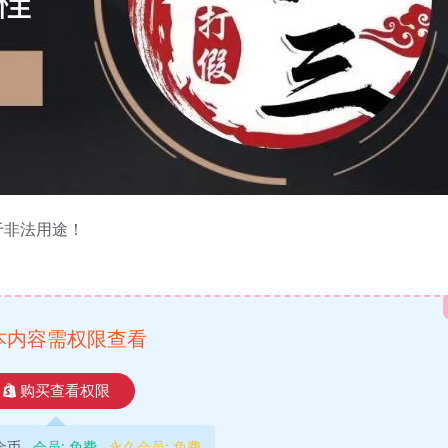
于非法用途！
本内容需权限查看
购买查看权限
9金币
会员:
免费
永久会员:
免费