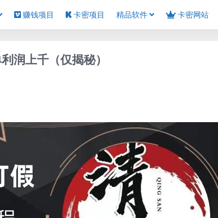
赚钱项目
卡密项目
精品软件
卡密网站
单利润上千（仅揭秘）