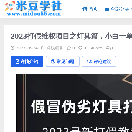
首页
全部分类
2023打假维权项目之灯具篇，小白一
2023-06-24
赚钱项目
0
0
665
0
详情介绍
常见问题
评论建议