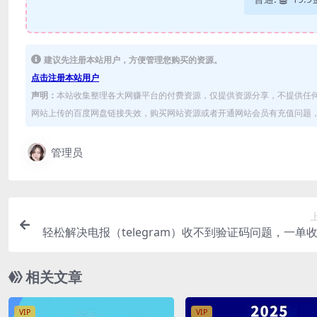
建议先注册本站用户，方便管理您购买的资源。
点击注册本站用户
声明：
本站收集整理各大网赚平台的付费资源，仅提供资源分享，不提供任
网站上传的百度网盘链接失效，购买网站资源或者开通网站会员有充值问题，可
管理员
轻松解决电报（telegram）收不到验证码问题，一单收2
元，单日收益破5
相关文章
VIP
VIP