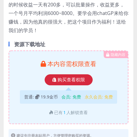
的时候收益一天有200多，可以批量操作，收益更多，
一个号月平均利润6000~8000。要学会用chatGP来给你
赚钱，因为他真的很强大，把这个项目作为福利！送给
我们的学员！
资源下载地址
隐藏内容
本内容需权限查看
购买查看权限
普通:
19.9金币
会员:
免费
永久会员:
免费
已有
1
人解锁查看
建议先注册本站用户，方便管理您购买的资源。