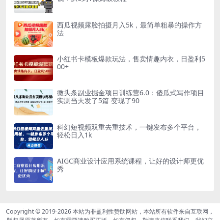
西瓜视频露脸拍摄月入5k，最简单粗暴的操作方
法
小红书卡模板爆款玩法，售卖情趣内衣，日盈利5
00+
微头条副业掘金项目训练营6.0：傻瓜式写作项目
实测当天发了5篇 变现了90
科幻短视频双重去重技术，一键发布多个平台，
轻松日入1k
AIGC商业设计应用系统课程，让好的设计师更优
秀
Copyright © 2019-2026
本站为非盈利性赞助网站，本站所有软件来自互联网，