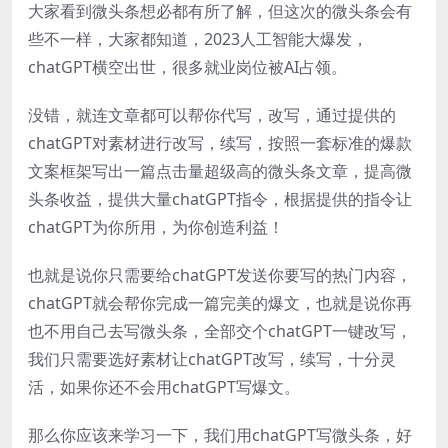
大家看到微头条想必都有所了解，但这次的微头条会有
些不一样，大家都知道，2023人工智能大爆发，
chatGPT横空出世，很多就业岗位被AI占领。
没错，就连文章都可以帮你代写，改写，通过提供的
chatGPT对素材进行改写，续写，按照一套标准的爆款
文案框架写出一篇点击量超级高的微头条文章，提高微
头条收益，提供大量chatGPT指令，根据提供的指令让
chatGPT为你所用，为你创造利益！
也就是说你只需要给chatGPT发送你要写的热门内容，
chatGPT就会帮你完成一篇完美的爆文，也就是说你再
也不用自己去写微头条，全部交个chatGPT一键改写，
我们只需要选好素材让chatGPT改写，续写，十分灵
活，如果你还不会用chatGPT写爆文。
那么你应该来学习一下，我们用chatGPT写微头条，好