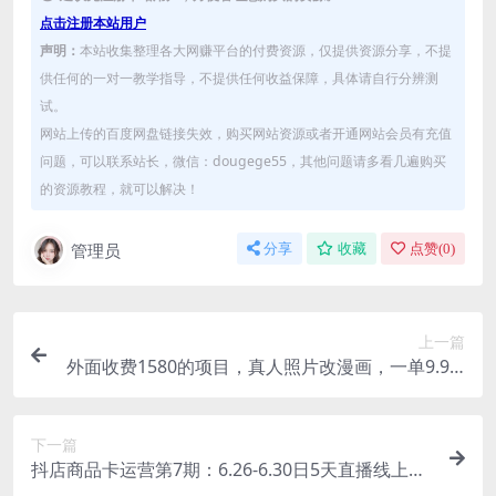
点击注册本站用户
声明：
本站收集整理各大网赚平台的付费资源，仅提供资源分享，不提
供任何的一对一教学指导，不提供任何收益保障，具体请自行分辨测
试。
网站上传的百度网盘链接失效，购买网站资源或者开通网站会员有充值
问题，可以联系站长，微信：dougege55，其他问题请多看几遍购买
的资源教程，就可以解决！
管理员
分享
收藏
点赞(
0
)
上一篇
外面收费1580的项目，真人照片改漫画，一单9.9-1
9.9，一部手机实现月入过万
下一篇
抖店商品卡运营第7期：6.26-6.30日5天直播线上训