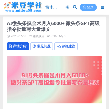
登录
AI微头条掘金术月入6000+ 微头条GPT高级
指令批量写大量爆文
2023-07-03
赚钱项目
636
0
详情介绍
常见问题
评论建议