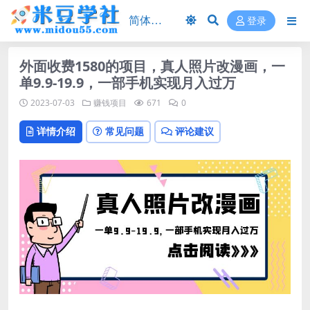
登录
外面收费1580的项目，真人照片改漫画，一
单9.9-19.9，一部手机实现月入过万
2023-07-03
赚钱项目
671
0
详情介绍
常见问题
评论建议