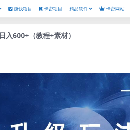
赚钱项目
卡密项目
精品软件
卡密网站
入600+（教程+素材）