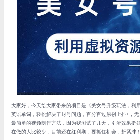
大家好，今天给大家带来的项目是《美女号升级玩法，利用
英语单词，轻松解决了封号问题，百分百过原创上抖+，无成本的
最简单的视频制作方法，因为我测试了几天，引流效果挺
在做的人比较少，目前还在红利期，要抓住机会，赶紧冲