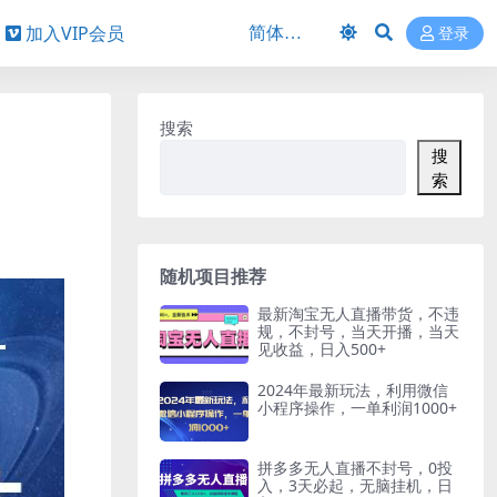
加入VIP会员
登录
搜索
搜
索
随机项目推荐
最新淘宝无人直播带货，不违
规，不封号，当天开播，当天
见收益，日入500+
2024年最新玩法，利用微信
小程序操作，一单利润1000+
拼多多无人直播不封号，0投
入，3天必起，无脑挂机，日