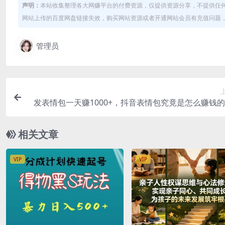
声明：
本站收集整理各大网赚平台的付费资源，仅提供资源分享，不提供任
网站上传的百度网盘链接失效，购买网站资源或者开通网站会员有充值问题，可
管理员
发表情包一天赚1000+，抖音表情包究竟是怎么赚钱
享我的经验【拆
相关文章
VIP
VIP