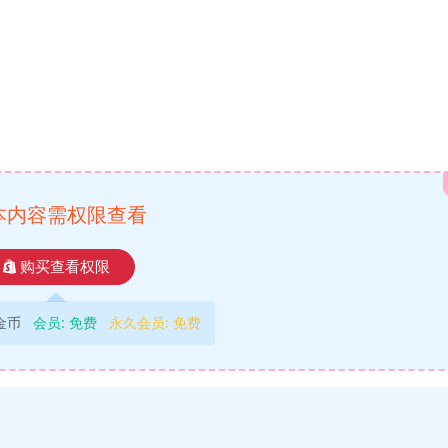
本内容需权限查看
购买查看权限
9金币
会员:
免费
永久会员:
免费