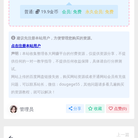
普通:
19.9金币
会员:
免费
永久会员:
免费
建议先注册本站用户，方便管理您购买的资源。
点击注册本站用户
声明：
本站收集整理各大网赚平台的付费资源，仅提供资源分享，不提
供任何的一对一教学指导，不提供任何收益保障，具体请自行分辨测
试。
网站上传的百度网盘链接失效，购买网站资源或者开通网站会员有充值
问题，可以联系站长，微信：dougege55，其他问题请多看几遍购买
的资源教程，就可以解决！
管理员
分享
收藏
点赞(
0
)
上一篇