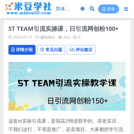
登录
ST TEAM引流实操课，日引流网创粉100+
2023-07-17
赚钱项目
650
0
详情介绍
常见问题
评论建议
这套st实操引流课，是我花298进群学的。讲老实话，
干我们这行，不管是推广，还卖项目。大家都想学引流