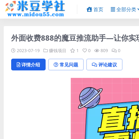
首页
全部分类
外面收费888的魔豆推流助手—让你实
2023-07-19
赚钱项目
1
0
809
0
详情介绍
常见问题
评论建议