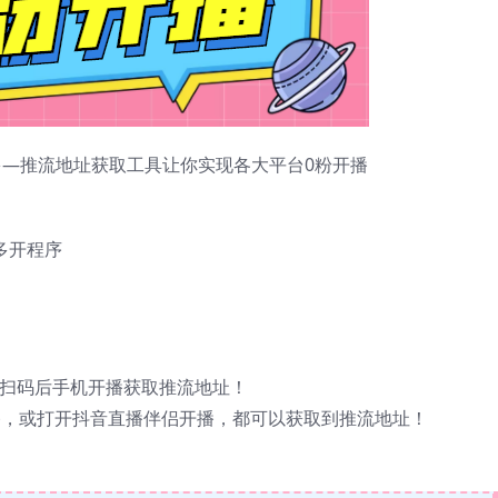
多多—推流地址获取工具让你实现各大平台0粉开播
多开程序
PP扫码后手机开播获取推流地址！
开播，或打开抖音直播伴侣开播，都可以获取到推流地址！