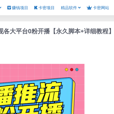
赚钱项目
卡密项目
精品软件
卡密网站
现各大平台0粉开播【永久脚本+详细教程