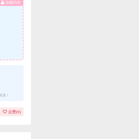
隐藏内容
解决！
点赞(
0
)