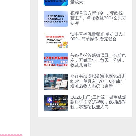
量放大
视频号官方新任务 ，无敌找
茬王2， 单场收益200+全民可
参与
快手直播流量曝光 单机日入1
000+ 简单操作 看完就会
头条号托管躺赚项目，长期稳
定，可做五年，每天十分钟，
收益几百块
小红书AI虚拟蓝海电商实战训
练营，单月入1W+，0基础打
造睡后收入系统（更新）
COZE(扣子)工作流一键生成爆
款哲学主义短视频，保姆级教
程，零基础快速入门