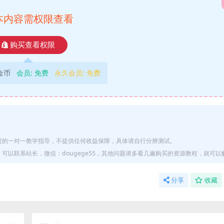
本内容需权限查看
购买查看权限
9金币
会员:
免费
永久会员:
免费
何的一对一教学指导，不提供任何收益保障，具体请自行分辨测试。
以联系站长，微信：dougege55，其他问题请多看几遍购买的资源教程，就可以
分享
收藏