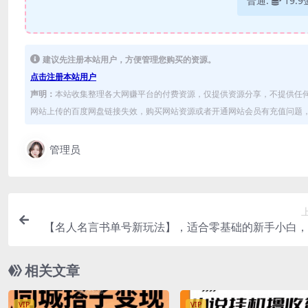
普通:
19.
建议先注册本站用户，方便管理您购买的资源。
点击注册本站用户
声明：
本站收集整理各大网赚平台的付费资源，仅提供资源分享，不提供任
网站上传的百度网盘链接失效，购买网站资源或者开通网站会员有充值问题，可
管理员
【名人名言书单号新玩法】，适合零基础的新手小白，
手机即可
相关文章
VIP
VIP