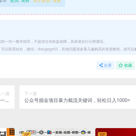
9金币
会员:
免费
永久会员:
免费
何的一对一教学指导，不提供任何收益保障，具体请自行分辨测试。
以联系站长，微信：dougege55，其他问题请多看几遍购买的资源教程，就可以
分享
收藏
上一篇
下一篇
一部
公众号掘金项目暴力截流关键词，轻松日入1000+
制作
VIP
VIP