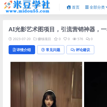
首页
全部分类
AI光影艺术图项目，引流营销神器，一单
2023-07-20
赚钱项目
0
0
576
0
详情介绍
常见问题
评论建议