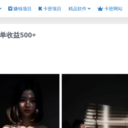
赚钱项目
卡密项目
精品软件
卡密网站
收益500+