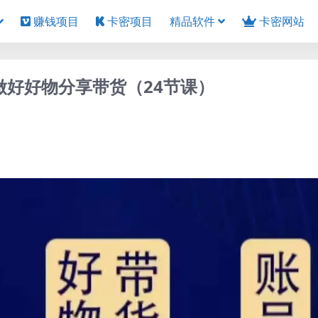
赚钱项目
卡密项目
精品软件
卡密网站
做好好物分享带货（24节课）