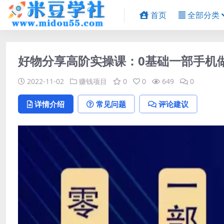
首页
全部分类
好物分享高阶实操课：0基础一部手机
2022-11-02
赚钱项目
0
0
649
0
详情介绍
常见问题
评论建议