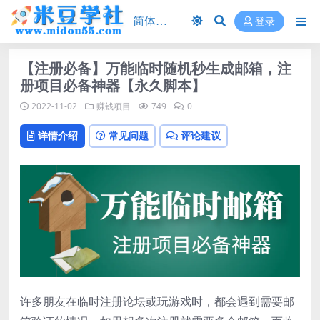
登录
【注册必备】万能临时随机秒生成邮箱，注
册项目必备神器【永久脚本】
2022-11-02
赚钱项目
749
0
详情介绍
常见问题
评论建议
许多朋友在临时注册论坛或玩游戏时，都会遇到需要邮