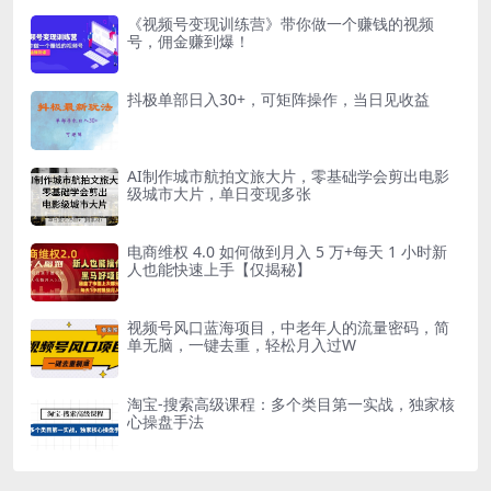
《视频号变现训练营》带你做一个赚钱的视频
号，佣金赚到爆！
抖极单部日入30+，可矩阵操作，当日见收益
AI制作城市航拍文旅大片，零基础学会剪出电影
级城市大片，单日变现多张
电商维权 4.0 如何做到月入 5 万+每天 1 小时新
人也能快速上手【仅揭秘】
视频号风口蓝海项目，中老年人的流量密码，简
单无脑，一键去重，轻松月入过W
淘宝-搜索高级课程：多个类目第一实战，独家核
心操盘手法