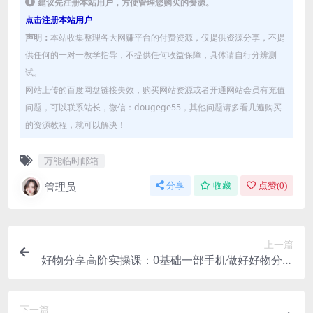
建议先注册本站用户，方便管理您购买的资源。
点击注册本站用户
声明：
本站收集整理各大网赚平台的付费资源，仅提供资源分享，不提
供任何的一对一教学指导，不提供任何收益保障，具体请自行分辨测
试。
网站上传的百度网盘链接失效，购买网站资源或者开通网站会员有充值
问题，可以联系站长，微信：dougege55，其他问题请多看几遍购买
的资源教程，就可以解决！
万能临时邮箱
管理员
分享
收藏
点赞(
0
)
上一篇
好物分享高阶实操课：0基础一部手机做好好物分享
带货（24节课）
下一篇