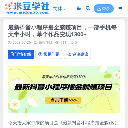
登录
最新抖音小程序撸金躺赚项目，一部手机每
天半小时，单个作品变现1300+
2023-07-26
赚钱项目
711
0
详情介绍
常见问题
评论建议
今天给大家带来的项目是《最新抖音小程序撸金躺赚项