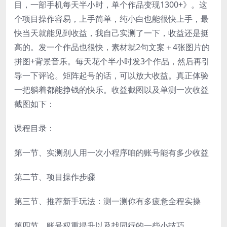
目，一部手机每天半小时，单个作品变现1300+》。这
个项目操作容易，上手简单，纯小白也能很快上手，最
快当天就能见到收益，我自己实测了一下，收益还是挺
高的。发一个作品也很快，素材就2句文案＋4张图片的
拼图+背景音乐。每天花个半小时发3个作品，然后再引
导一下评论。矩阵起号的话，可以放大收益。真正体验
一把躺着都能挣钱的快乐。收益截图以及单测一次收益
截图如下：
课程目录：
第一节、实测别人用一次小程序咱的账号能有多少收益
第二节、项目操作步骤
第三节、推荐新手玩法：测一测你有多疲惫全程实操
第四节、账号权重提升以及找同行的一些小技巧