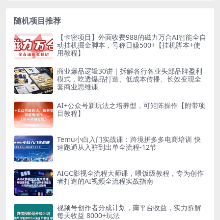
随机项目推荐
【卡密项目】外面收费988的磁力万合AI智能全自
动挂机掘金脚本，号称日赚500+【挂机脚本+使
用教程】
商业爆品逻辑30讲｜拆解各行各业头部品牌盈利
模式，吃透爆品打造、低成本传播、长效变现全
套商业思维课
AI+公众号新玩法之培养型，可矩阵操作【附带项
目教程】
Temu小白入门实战课：跨境拼多多电商培训 快
速跑通从入驻到出单全流程-12节
AIGC影视全流程大师课，喂饭级教程，专为创作
者打造的AI视频全流程实战指南
视频号创作者分成计划，薅平台收益，实力拆解
每天收益 8000+玩法