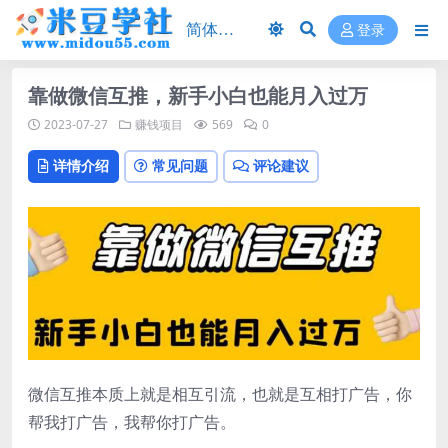
登录
靠做微信互推，新手小白也能月入过万
2023-07-27
赚钱项目
569
0
详情介绍
常见问题
评论建议
微信互推本质上就是相互引流，也就是互相打广告，你
帮我打广告，我帮你打广告。