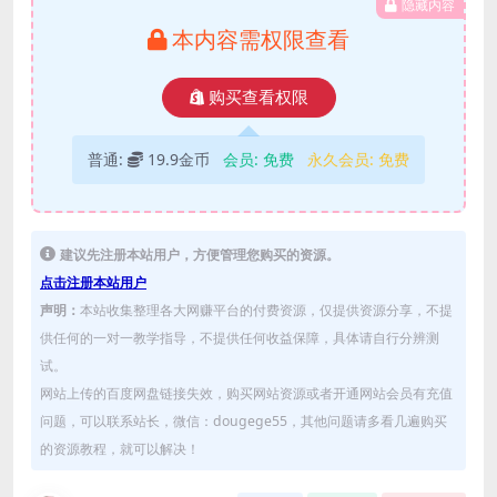
隐藏内容
本内容需权限查看
购买查看权限
普通:
19.9金币
会员:
免费
永久会员:
免费
建议先注册本站用户，方便管理您购买的资源。
点击注册本站用户
声明：
本站收集整理各大网赚平台的付费资源，仅提供资源分享，不提
供任何的一对一教学指导，不提供任何收益保障，具体请自行分辨测
试。
网站上传的百度网盘链接失效，购买网站资源或者开通网站会员有充值
问题，可以联系站长，微信：dougege55，其他问题请多看几遍购买
的资源教程，就可以解决！