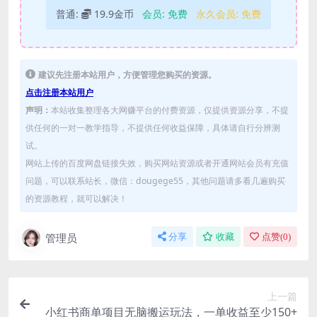
普通:
19.9金币
会员:
免费
永久会员:
免费
建议先注册本站用户，方便管理您购买的资源。
点击注册本站用户
声明：
本站收集整理各大网赚平台的付费资源，仅提供资源分享，不提
供任何的一对一教学指导，不提供任何收益保障，具体请自行分辨测
试。
网站上传的百度网盘链接失效，购买网站资源或者开通网站会员有充值
问题，可以联系站长，微信：dougege55，其他问题请多看几遍购买
的资源教程，就可以解决！
管理员
分享
收藏
点赞(
0
)
上一篇
小红书商单项目无脑搬运玩法，一单收益至少150+