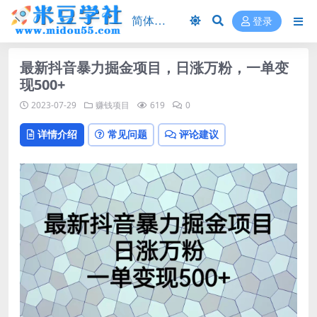
登录
最新抖音暴力掘金项目，日涨万粉，一单变
现500+
2023-07-29
赚钱项目
619
0
详情介绍
常见问题
评论建议