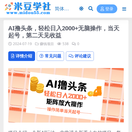
登录
AI撸头条，轻松日入2000+无脑操作，当天
起号，第二天见收益
2024-07-19
赚钱项目
538
0
详情介绍
常见问题
评论建议