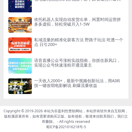
依托机器人实现自动发货出单，闲置时间运营拼
多多虚拟，轻松突破月入1-5W
私域流量的精准化获客方法 野路子玩法 吃透一个
点 日引200+
语音直播公众号涨粉实战指南，你抓住新风口，
实现公众号快速涨粉开通流量主
一天收入2000+，最新中视频创新玩法，用AI科
技一键改唱电影解说 刷爆流量收益
Copyright © 2019-2026
本站为非盈利性赞助网站，本站所有软件来自互联网，
版权属原著所有，如有需要请购买正版。如有侵权，敬请来信联系我们，我们立
即删除。
- All rights reserved
蜀ICP备2021016218号-5