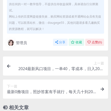
供任何的一对一教学指导，不提供任何收益保障，具体请自行分辨测
试。
网站上传的百度网盘链接失效，购买网站资源或者开通网站会员有充值
问题，可以联系站长，微信：dougege55，其他问题请多看几遍购买
的资源教程，就可以解决！
管理员
分享
收藏
点赞(
0
)
上一篇
2024最新风口项目，一单40，零成本，日入2000
+，小白也能100%必赚
下一篇
最新0撸项目，照抄答案有手就行，每天几十到200
保底
相关文章