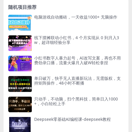
随机项目推荐
电脑游戏自动搬砖，一天收益1000+ 无脑操作
线下摆摊联动小红书，4 个月实现从 0 到月入3
w，超详细经验分享
小红书数字人暴力起号，AI改写文案，再也不用
费劲录口播，流量火爆月入破W轻松拿捏
单日破万，快手无人直播新玩法，无需版权，支
持矩阵操作，48小时不断播
只动手，不动脑，扫个黑科技，简单日入1000
+，小白轻松上手
Deepseek零基础AI编程课-deepseek教程