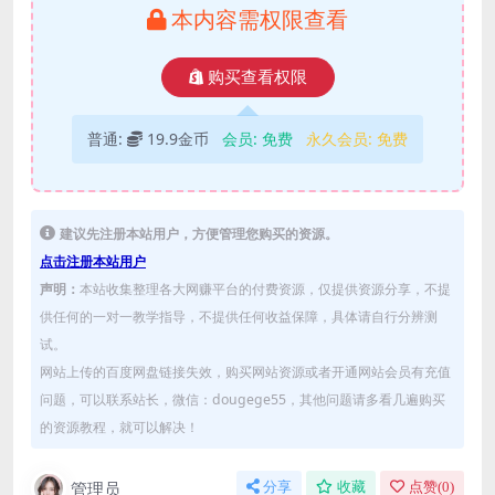
本内容需权限查看
购买查看权限
普通:
19.9金币
会员:
免费
永久会员:
免费
建议先注册本站用户，方便管理您购买的资源。
点击注册本站用户
声明：
本站收集整理各大网赚平台的付费资源，仅提供资源分享，不提
供任何的一对一教学指导，不提供任何收益保障，具体请自行分辨测
试。
网站上传的百度网盘链接失效，购买网站资源或者开通网站会员有充值
问题，可以联系站长，微信：dougege55，其他问题请多看几遍购买
的资源教程，就可以解决！
管理员
分享
收藏
点赞(
0
)