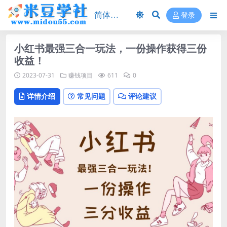
登录
小红书最强三合一玩法，一份操作获得三份
收益！
2023-07-31
赚钱项目
611
0
详情介绍
常见问题
评论建议