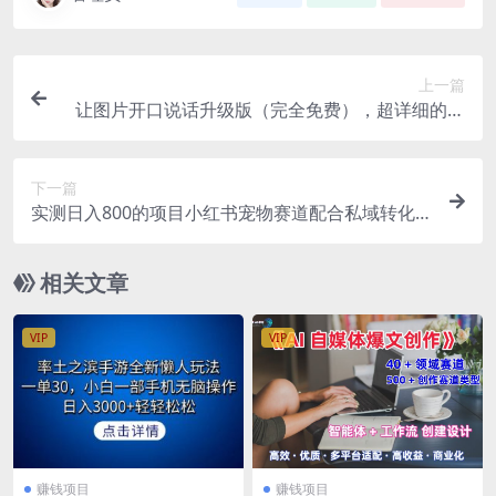
上一篇
让图片开口说话升级版（完全免费），超详细的保
姆级教程，有手就行，轻轻松松日入200+
下一篇
实测日入800的项目小红书宠物赛道配合私域转化
玩法，适合新手小白操作，简单无脑
相关文章
VIP
VIP
赚钱项目
赚钱项目