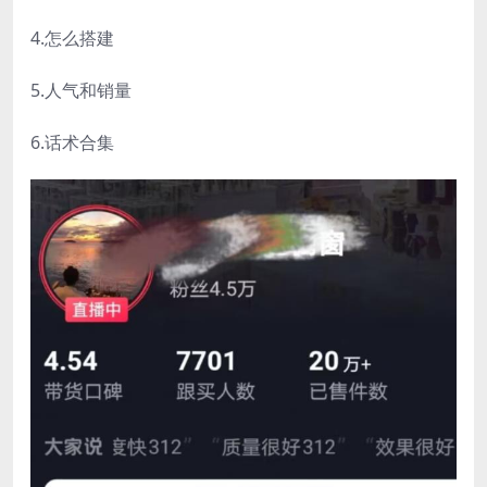
4.怎么搭建
5.人气和销量
6.话术合集