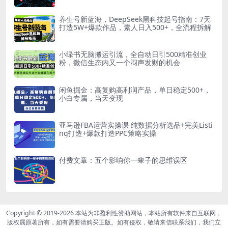
养生号新蓝海，DeepSeek黑科技起号指南：7天
打造5W+爆款作品，素人日入500+，全流程拆解
小绿书无脑搬运引流，全自动日引500精准创业
粉，微信生态内又一个闷声发财的机会
闲鱼掘金：高复购高利润产品，单日稳定500+，
小白专属，当天变现
亚马逊FBA运营实操课 纯数据分析选品+完美Listi
ng打造+爆款打造PPC策略实操
付费文章：五个影响你一辈子的思维误区
Copyright © 2019-2026
本站为非盈利性赞助网站，本站所有软件来自互联网，
版权属原著所有，如有需要请购买正版。如有侵权，敬请来信联系我们，我们立