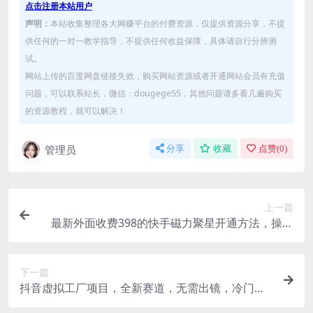
点击注册本站用户
声明：
本站收集整理各大网赚平台的付费资源，仅提供资源分享，不提
供任何的一对一教学指导，不提供任何收益保障，具体请自行分辨测
试。
网站上传的百度网盘链接失效，购买网站资源或者开通网站会员有充值
问题，可以联系站长，微信：dougege55，其他问题请多看几遍购买
的资源教程，就可以解决！
管理员
分享
收藏
点赞(
0
)
上一篇
最新外面收费398的快手磁力聚星开通方法，操作
简单秒开
下一篇
抖音虚拟工厂项目，全新赛道，无需出镜，冷门暴
力，30天带货40w+