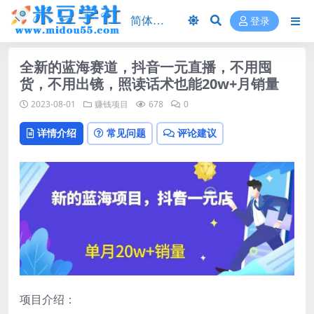
登录
全新的蓝海赛道，抖音一元直播，不用囤
货，不用出镜，照读话术也能20w+月销量
2023-08-01
赚钱项目
678
0
详情介绍
常见问题
评论建议
项目介绍：