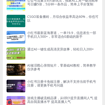
公众号流量主6月新玩法，独家AI工具一键洗稿单
号日赚5张，5分钟一条作品，简单上手好复制
CSGO装备搬砖，月综合收益率高达60%，你也可
以
小红书最新蓝海赛道，一单19.9，信息差生一部
手机日入500+，非常适合0基础的新手
通过AI一键生成高清灵异故事，轻松日入200+
AI催泪戳心亲情短片，零基础AI教程，简单教学
仅供参考
小红书注册卡免核注册，解决不支持当前手机号
注册，请更换手机号问题
游戏主播破流精品课，从0到1提升直播间人气 提
高自我直播水平 提高直播人气