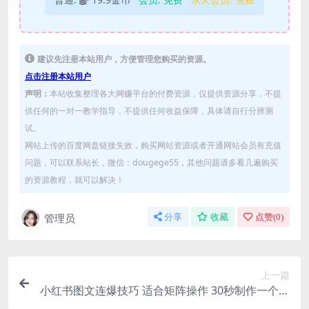
建议先注册本站用户，方便管理您购买的资源。
点击注册本站用户
声明：
本站收集整理各大网赚平台的付费资源，仅提供资源分享，不提
供任何的一对一教学指导，不提供任何收益保障，具体请自行分辨测
试。
网站上传的百度网盘链接失效，购买网站资源或者开通网站会员有充值
问题，可以联系站长，微信：dougege55，其他问题请多看几遍购买
的资源教程，就可以解决！
管理员
分享
收藏
点赞(
0
)
上一篇
小红书图文连爆技巧 适合矩阵操作 30秒制作一个原
创图文