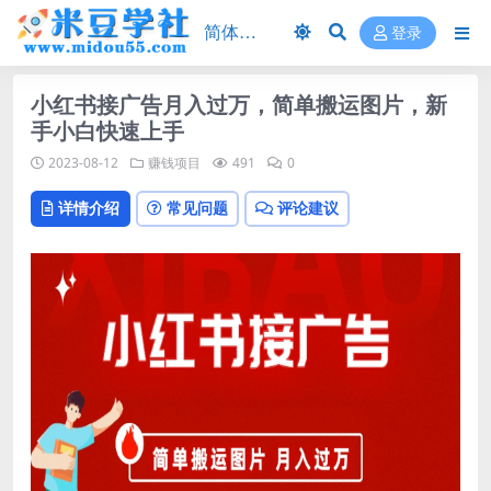
登录
小红书接广告月入过万，简单搬运图片，新
手小白快速上手
2023-08-12
赚钱项目
491
0
详情介绍
常见问题
评论建议