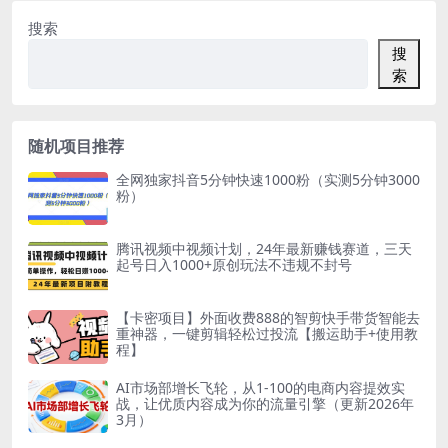
搜索
搜
索
随机项目推荐
全网独家抖音5分钟快速1000粉（实测5分钟3000
粉）
腾讯视频中视频计划，24年最新赚钱赛道，三天
起号日入1000+原创玩法不违规不封号
【卡密项目】外面收费888的智剪快手带货智能去
重神器，一键剪辑轻松过投流【搬运助手+使用教
程】
AI市场部增长飞轮，从1-100的电商内容提效实
战，让优质内容成为你的流量引擎（更新2026年
3月）