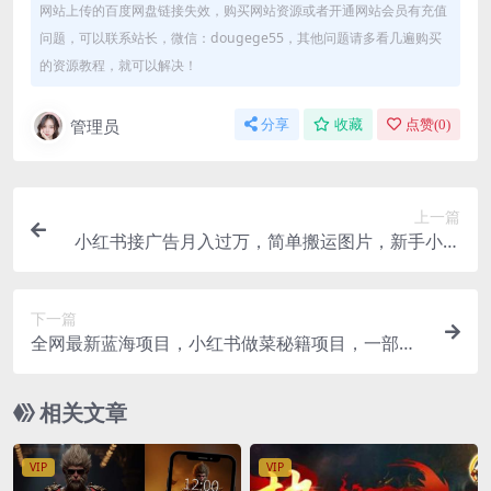
网站上传的百度网盘链接失效，购买网站资源或者开通网站会员有充值
问题，可以联系站长，微信：dougege55，其他问题请多看几遍购买
的资源教程，就可以解决！
管理员
分享
收藏
点赞(
0
)
上一篇
小红书接广告月入过万，简单搬运图片，新手小白
快速上手
下一篇
全网最新蓝海项目，小红书做菜秘籍项目，一部手
机就可操作，轻松日入300+
相关文章
VIP
VIP