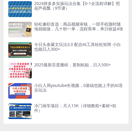
2024拼多多实操玩法合集【0-1全流程详解】照
葫芦画瓢（9节课）
轻松兼职首选：商品视频审核，一部手机随时随
地就能做，几十秒一单，流程简单，单日收益4张
今日头条爆文玩法3.0 配合AI工具轻松矩阵 小白
也能日入300+
2025最新百度搬砖，复制粘贴，日入500+
小白入局youtube长视频，0基础也能上手的AI音
乐玩法
冷门画车项目：月入15K（详细教程+素材+软
件）