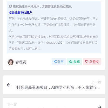
建议先注册本站用户，方便管理您购买的资源。
点击注册本站用户
声明：
本站收集整理各大网赚平台的付费资源，仅提供资源分享，不提
供任何的一对一教学指导，不提供任何收益保障，具体请自行分辨测
试。
网站上传的百度网盘链接失效，购买网站资源或者开通网站会员有充值
问题，可以联系站长，微信：dougege55，其他问题请多看几遍购买
的资源教程，就可以解决！
管理员
分享
收藏
点赞(
0
)
上一篇
抖音最新蓝海项目，AI国学小和尚，有人靠这个一
周变现1万多
下一篇