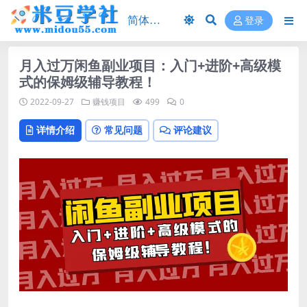
登录
月入过万闲鱼副业项目：入门+进阶+高级模
式的保姆级辅导教程！
2022-09-27
赚钱项目
499
0
详情介绍
常见问题
评论建议