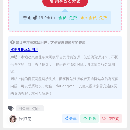
购买查看权限
普通:
19.9金币
会员:
免费
永久会员:
免费
建议先注册本站用户，方便管理您购买的资源。
点击注册本站用户
声明：
本站收集整理各大网赚平台的付费资源，仅提供资源分享，不提
供任何的一对一教学指导，不提供任何收益保障，具体请自行分辨测
试。
网站上传的百度网盘链接失效，购买网站资源或者开通网站会员有充值
问题，可以联系站长，微信：dougege55，其他问题请多看几遍购买
的资源教程，就可以解决！
闲鱼副业项目
管理员
分享
收藏
点赞(
0
)