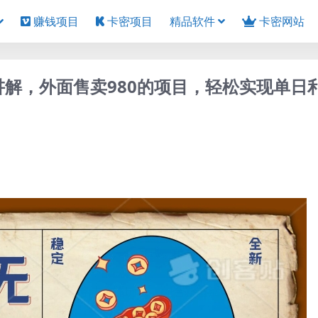
赚钱项目
卡密项目
精品软件
卡密网站
讲解，外面售卖980的项目，轻松实现单日