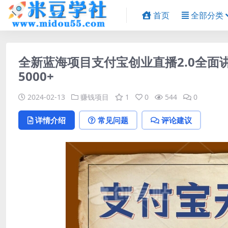
首页
全部分类
全新蓝海项目支付宝创业直播2.0全面
5000+
2024-02-13
赚钱项目
1
0
544
0
详情介绍
常见问题
评论建议