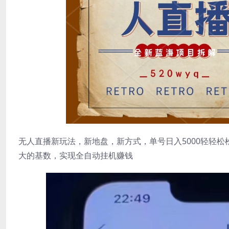
无人直播新玩法，新地盘，新方式，单号日入5000轻轻
大的基数，实现全自动挂机赚钱